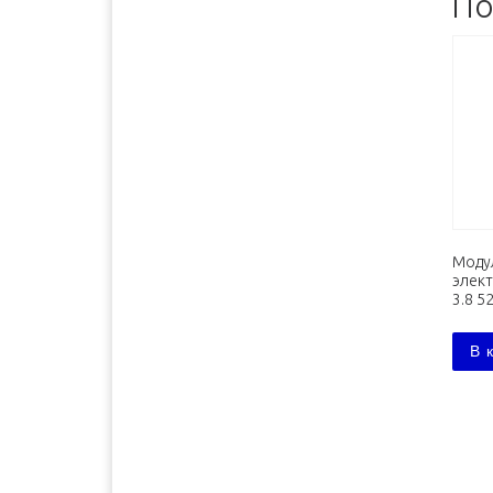
По
Бийск
2500 руб. 5-7 дня
Биробиджан
3600 руб. 10-12 дней
Благовещенск
3600 руб. 10-12 дней
Братск
3400 руб. 10-12 дней
Брянск
1700 руб. 1-2 дня
Буденновск
1800 руб. 3-4 дня
Великий Новгород
1300 руб. 1-2 дня
Владивосток
4100 руб. 10-12 дней
Моду
Владимир
1500 руб. 1-2 дня
элект
3.8 5
Волгоград
1500 руб. 1-2 дня
Волжск
1600 руб. 1-2 дня
В 
Волжский
1500 руб. 1-2 дня
Вологда
1300 руб. 1-2 дня
Воронеж
1300 руб. 1-2 дня
Димитровград
1600 руб. 2-3 дня
Екатеринбург
1900 руб. 2-3 дня