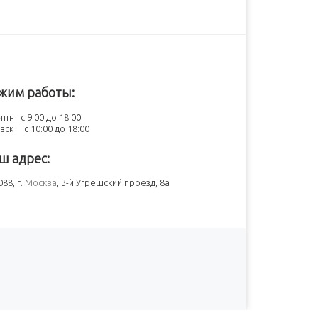
жим работы:
птн с 9:00 до 18:00
-вск с 10:00 до 18:00
ш адрес:
88, г.
Москва
, 3-й Угрешский проезд, 8а