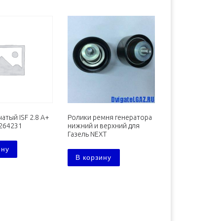
атый ISF 2.8 А+
Ролики ремня генератора
264231
нижний и верхний для
Газель NEXT
ину
В корзину