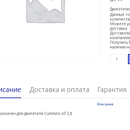
Двигатели, КП
Данные т
количеств
Можете ук
доставка.
Доставляе
компания
Получить 
наличии н
Количест
исание
Доставка и оплата
Гарантия
Описание
азначен для двигателя Cummins isf 2,8