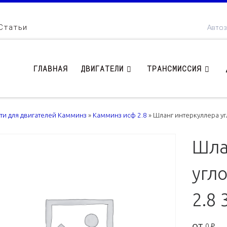
Статьи
Автоз
ГЛАВНАЯ
ДВИГАТЕЛИ
ТРАНСМИССИЯ
сти для двигателей Камминз
»
Камминз исф 2.8
»
Шланг интеркуллера уг
Шла
угло
2.8
от
0
₽