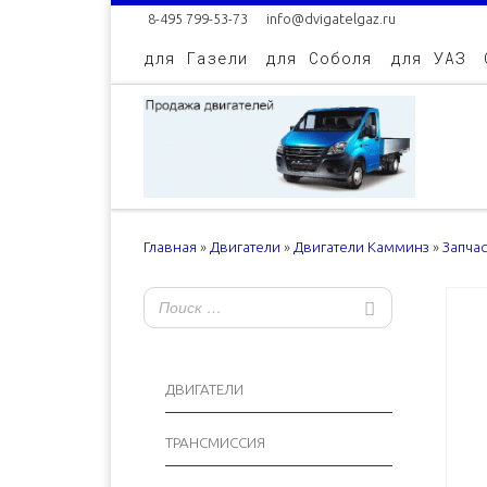
8-495 799-53-73
info@dvigatelgaz.ru
Skip to content
для Газели
для Соболя
для УАЗ
Главная
»
Двигатели
»
Двигатели Камминз
»
Запча
ДВИГАТЕЛИ
ТРАНСМИССИЯ