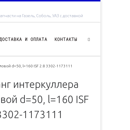
апчасти на Газель, Соболь, УАЗ с доставкой
ДОСТАВКА И ОПЛАТА
КОНТАКТЫ
ловой d=50, l=160 ISF 2.8 3302-1173111
нг интеркуллера
вой d=50, l=160 ISF
 3302-1173111