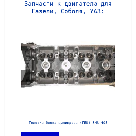
Запчасти к двигателю для
Газели, Соболя, УАЗ:
МЗ-406
Головка блока цилиндров (ГБЦ) ЗМЗ-405
Головка 