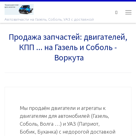
Skip to content
Ме
Автозапчасти на Газель, Соболь, УАЗ с доставкой
Продажа запчастей: двигателей,
КПП ... на Газель и Соболь -
Воркута
Мы продаём двигатели и агрегаты к
двигателям для автомобилей (Газель,
Соболь, Волга …) и УАЗ (Патриот,
Бобик, Буханка) с недорогой доставкой