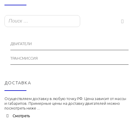
ДВИГАТЕЛИ
ТРАНСМИССИЯ
ДОСТАВКА
Осуществляем доставку в любую точку РФ. Цена зависит от массы
и габаритов. Примерные цены на доставку двигателей можно
посмотреть ниже ...
Смотреть
Адлер
1900 руб. 2-3 дня