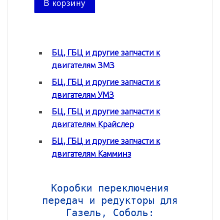
В корзину
В ко
БЦ, ГБЦ и другие запчасти к
двигателям ЗМЗ
БЦ, ГБЦ и другие запчасти к
двигателям УМЗ
БЦ, ГБЦ и другие запчасти к
двигателям Крайслер
БЦ, ГБЦ и другие запчасти к
двигателям Камминз
Коробки переключения
передач и редукторы для
Газель, Соболь: