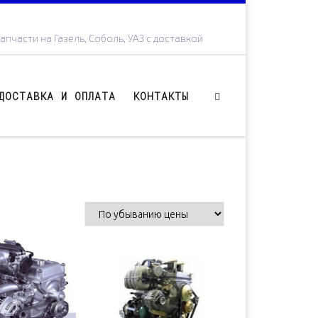
апчасти на Газель, Соболь, УАЗ с доставкой
ДОСТАВКА И ОПЛАТА
КОНТАКТЫ