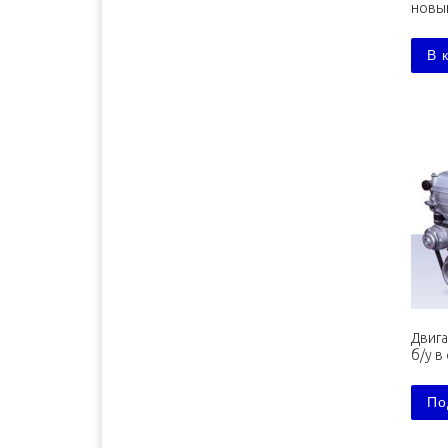
новы
Белгород
1500 руб. 1-2 дня
В 
Бийск
2500 руб. 5-7 дня
Биробиджан
3600 руб. 10-12 дней
Благовещенск
3600 руб. 10-12 дней
Братск
3400 руб. 10-12 дней
Брянск
1700 руб. 1-2 дня
Буденновск
1800 руб. 3-4 дня
Великий Новгород
1300 руб. 1-2 дня
Владивосток
4100 руб. 10-12 дней
Владимир
1500 руб. 1-2 дня
Волгоград
1500 руб. 1-2 дня
Волжск
1600 руб. 1-2 дня
Двига
б/у в
Волжский
1500 руб. 1-2 дня
Вологда
1300 руб. 1-2 дня
По
Воронеж
1300 руб. 1-2 дня
Димитровград
1600 руб. 2-3 дня