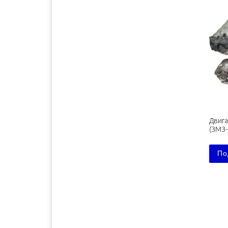
Екатеринбург
1900 руб. 2-3 дня
Забайкальск
3400 руб. 10-12 дней
Зеленоград
1500 руб. 1-2 дня
Иваново
1600 руб. 2-3 дня
Ижевск
1700 руб. 2-3 дня
Иркутск
3000 руб. 7-9 дня
Йошкар-Ола
1600 руб. 1-2 дня
Казань
1600 руб. 1-2 дня
Двиг
Калининград
1700 руб. 3-5 дня
(ЗМЗ-
Калуга
1300 руб. 1-2 дня
По
Кемерово
2500 руб. 5-7 дня
Киров
1600 руб. 1-2 дня
Кострома
1300 руб. 1-2 дня
Краснодар
1700 руб. 2-3 дня
Красноярск
2500 руб. 5-7 дня
Курган
2000 руб. 2-3 дня