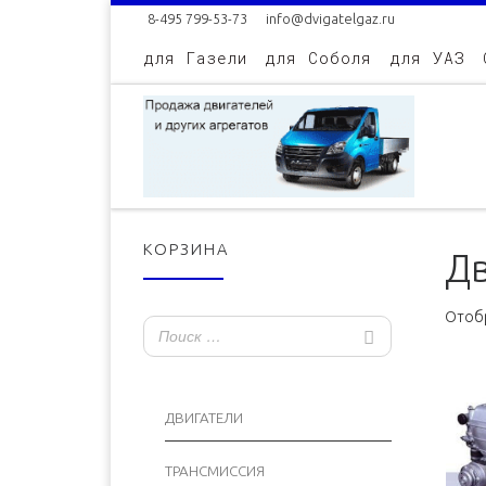
8-495 799-53-73
info@dvigatelgaz.ru
Skip to content
для Газели
для Соболя
для УАЗ
КОРЗИНА
Дв
Отобр
ДВИГАТЕЛИ
ТРАНСМИССИЯ