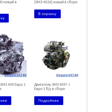
4) новый в
(ЗМЗ-4026) новый в сборе
В корзину
ину
 ЗМЗ 409 Евро 2
Двигатель ЗМЗ 4091.1
е
Евро 3 б/у в сборе
бнее
Подробнее