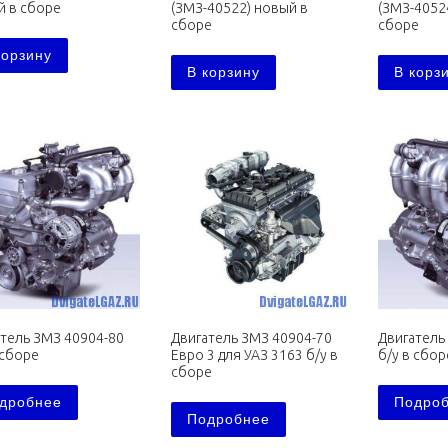
й в сборе
(ЗМЗ-40522) новый в
(ЗМЗ-4052
сборе
сборе
корзину
В корзину
В корз
тель ЗМЗ 40904-80
Двигатель ЗМЗ 40904-70
Двигатель
 сборе
Евро 3 для УАЗ 3163 б/у в
б/у в сбор
сборе
дробнее
Подро
Подробнее