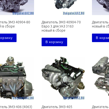
тель ЗМЗ 40904-80
Двигатель ЗМЗ 40904-70
Двигатель
й в сборе
Евро 3 для УАЗ 3163
новый в с
новый в сборе
корзину
В корз
В корзину
тель ЗМЗ-406 (4063)
Двигатель ЗМЗ-405
Двигатель