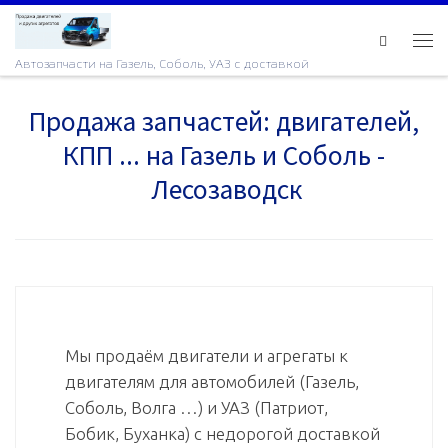
Skip to content
Ме
Автозапчасти на Газель, Соболь, УАЗ с доставкой
Продажа запчастей: двигателей,
КПП ... на Газель и Соболь -
Лесозаводск
Мы продаём двигатели и агрегаты к
двигателям для автомобилей (Газель,
Соболь, Волга …) и УАЗ (Патриот,
Бобик, Буханка) с недорогой доставкой