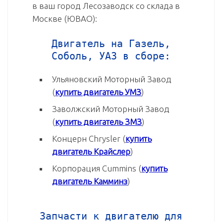
в ваш город Лесозаводск со склада в
Москве (ЮВАО):
Двигатель на Газель,
Соболь, УАЗ в сборе:
Ульяновский Моторный Завод
(
купить двигатель УМЗ
)
Заволжский Моторный Завод
(
купить двигатель ЗМЗ
)
Концерн Chrysler (
купить
двигатель Крайслер
)
Корпорация Cummins (
купить
двигатель Камминз
)
Запчасти к двигателю для