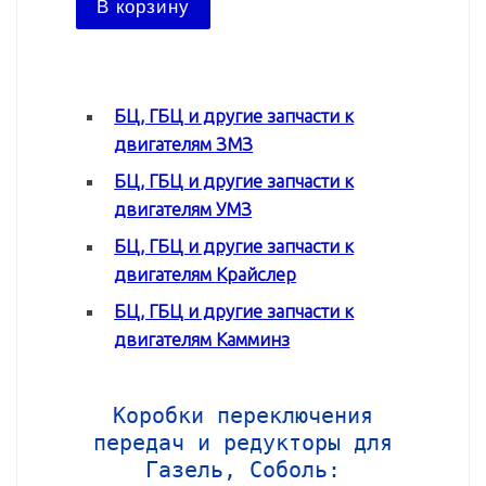
В корзину
В ко
БЦ, ГБЦ и другие запчасти к
двигателям ЗМЗ
БЦ, ГБЦ и другие запчасти к
двигателям УМЗ
БЦ, ГБЦ и другие запчасти к
двигателям Крайслер
БЦ, ГБЦ и другие запчасти к
двигателям Камминз
Коробки переключения
передач и редукторы для
Газель, Соболь: