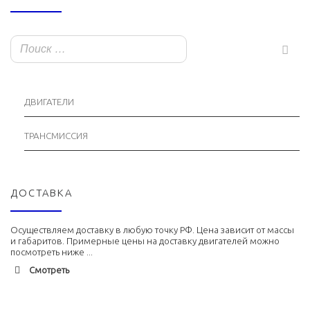
ДВИГАТЕЛИ
ТРАНСМИССИЯ
ДОСТАВКА
Осуществляем доставку в любую точку РФ. Цена зависит от массы
и габаритов. Примерные цены на доставку двигателей можно
посмотреть ниже ...
Смотреть
Адлер
1900 руб. 2-3 дня