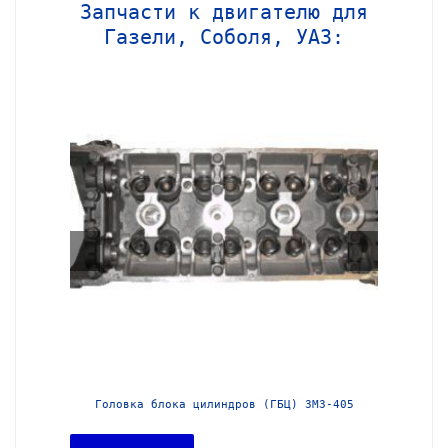
Запчасти к двигателю для
Газели, Соболя, УАЗ:
МЗ-406
Головка блока цилиндров (ГБЦ) ЗМЗ-405
Головка 