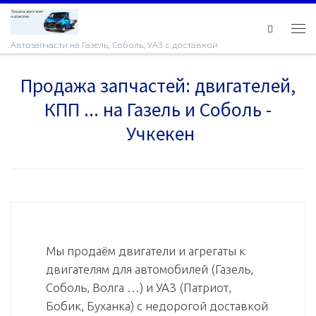
Skip to content
Ме
Автозапчасти на Газель, Соболь, УАЗ с доставкой
Продажа запчастей: двигателей,
КПП ... на Газель и Соболь -
Учкекен
Мы продаём двигатели и агрегаты к
двигателям для автомобилей (Газель,
Соболь, Волга …) и УАЗ (Патриот,
Бобик, Буханка) с недорогой доставкой