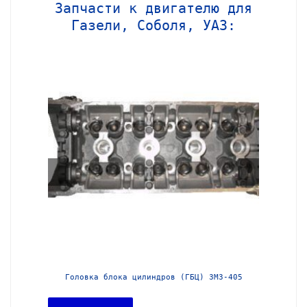
Запчасти к двигателю для
Газели, Соболя, УАЗ:
МЗ-406
Головка блока цилиндров (ГБЦ) ЗМЗ-405
Головка 