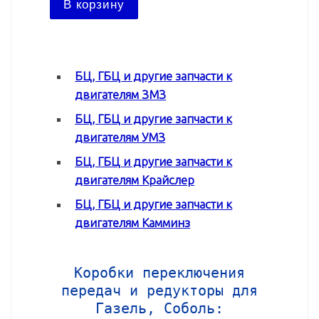
В корзину
В ко
БЦ, ГБЦ и другие запчасти к
двигателям ЗМЗ
БЦ, ГБЦ и другие запчасти к
двигателям УМЗ
БЦ, ГБЦ и другие запчасти к
двигателям Крайслер
БЦ, ГБЦ и другие запчасти к
двигателям Камминз
Коробки переключения
передач и редукторы для
Газель, Соболь: