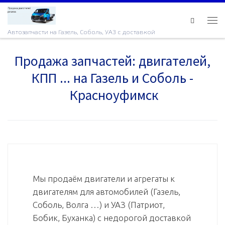
Skip to content
Ме
Автозапчасти на Газель, Соболь, УАЗ с доставкой
Продажа запчастей: двигателей,
КПП ... на Газель и Соболь -
Красноуфимск
Мы продаём двигатели и агрегаты к
двигателям для автомобилей (Газель,
Соболь, Волга …) и УАЗ (Патриот,
Бобик, Буханка) с недорогой доставкой