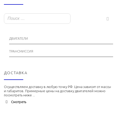
ДВИГАТЕЛИ
ТРАНСМИССИЯ
ДОСТАВКА
Осуществляем доставку в любую точку РФ. Цена зависит от массы
и габаритов. Примерные цены на доставку двигателей можно
посмотреть ниже ...
Смотреть
Адлер
1900 руб. 2-3 дня