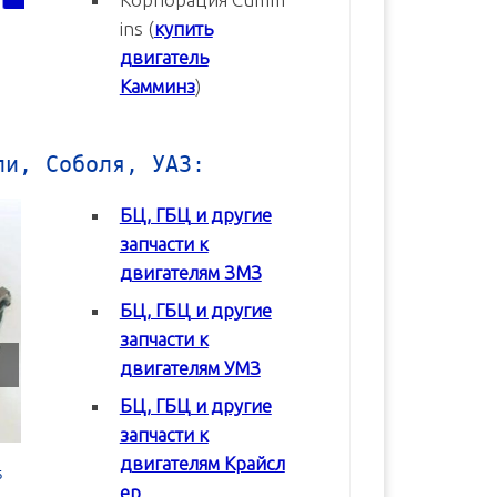
ins (
купить
двигатель
Камминз
)
ли, Соболя, УАЗ:
БЦ, ГБЦ и другие
запчасти к
двигателям ЗМЗ
БЦ, ГБЦ и другие
запчасти к
двигателям УМЗ
БЦ, ГБЦ и другие
запчасти к
двигателям Крайсл
 в
Блок цилиндров (БЦ) УМЗ-42164
Блок цилиндров (БЦ) УМЗ-4
ер