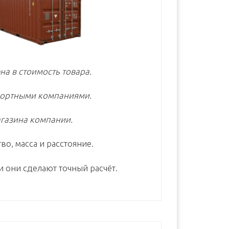
на в стоимость товара.
портными компаниями.
газина компании.
во, масса и расстояние.
и они сделают точный расчёт.