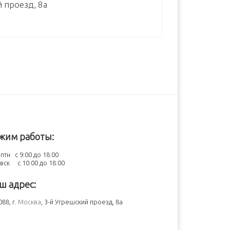
й проезд, 8а
жим работы:
птн с 9:00 до 18:00
-вск с 10:00 до 18:00
ш адрес:
88, г.
Москва
, 3-й Угрешский проезд, 8а