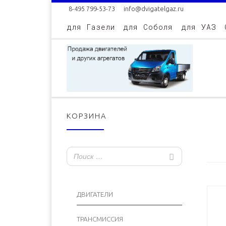
8-495 799-53-73
info@dvigatelgaz.ru
Skip to content
для Газели
для Соболя
для УАЗ
КОРЗИНА
ДВИГАТЕЛИ
ТРАНСМИССИЯ