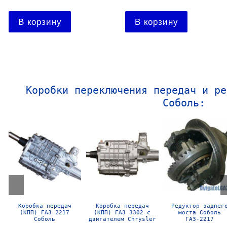
Подробнее
Подробнее
Коробки переключения передач и ре
Соболь:
Редуктор заднего
Коробка передач
Коробка передач
моста Газель
(КПП) ГАЗ 3302
(КПП) ГАЗ 3302
Газ-3302
Газель с двигателем
Газель
Cummins