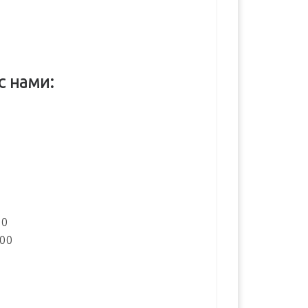
с нами:
:
00
:00