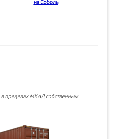
на Соболь
В корзину
В корзину
В корзину
е в пределах МКАД собственным