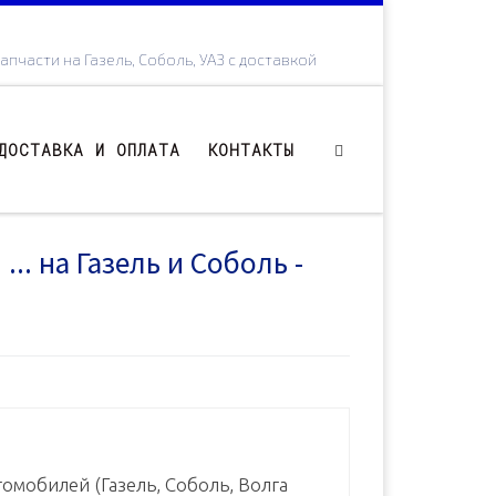
апчасти на Газель, Соболь, УАЗ с доставкой
ДОСТАВКА И ОПЛАТА
КОНТАКТЫ
.. на Газель и Соболь -
омобилей (Газель, Соболь, Волга