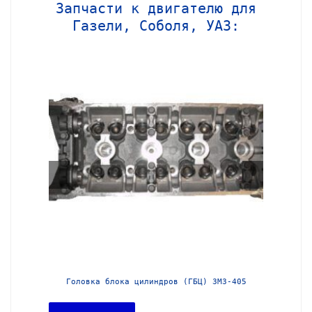
Запчасти к двигателю для
Газели, Соболя, УАЗ:
МЗ-406
Головка блока цилиндров (ГБЦ) ЗМЗ-405
Головка 