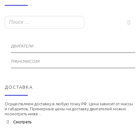
ДВИГАТЕЛИ
ТРАНСМИССИЯ
ДОСТАВКА
Осуществляем доставку в любую точку РФ. Цена зависит от массы
и габаритов. Примерные цены на доставку двигателей можно
посмотреть ниже ...
Смотреть
Адлер
1900 руб. 2-3 дня