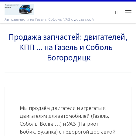
Skip to content
Ме
Автозапчасти на Газель, Соболь, УАЗ с доставкой
Продажа запчастей: двигателей,
КПП ... на Газель и Соболь -
Богородицк
Мы продаём двигатели и агрегаты к
двигателям для автомобилей (Газель,
Соболь, Волга …) и УАЗ (Патриот,
Бобик, Буханка) с недорогой доставкой