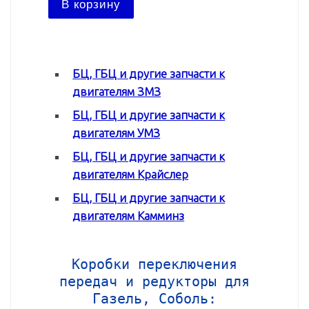
В корзину
В ко
БЦ, ГБЦ и другие запчасти к
двигателям ЗМЗ
БЦ, ГБЦ и другие запчасти к
двигателям УМЗ
БЦ, ГБЦ и другие запчасти к
двигателям Крайслер
БЦ, ГБЦ и другие запчасти к
двигателям Камминз
Коробки переключения
передач и редукторы для
Газель, Соболь: