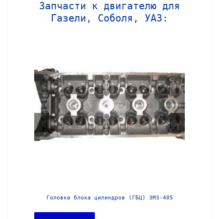
Запчасти к двигателю для
Газели, Соболя, УАЗ:
МЗ-406
Головка блока цилиндров (ГБЦ) ЗМЗ-405
Головка 