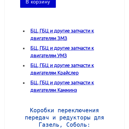
В корзину
В ко
БЦ, ГБЦ и другие запчасти к
двигателям ЗМЗ
БЦ, ГБЦ и другие запчасти к
двигателям УМЗ
БЦ, ГБЦ и другие запчасти к
двигателям Крайслер
БЦ, ГБЦ и другие запчасти к
двигателям Камминз
Коробки переключения
передач и редукторы для
Газель, Соболь: