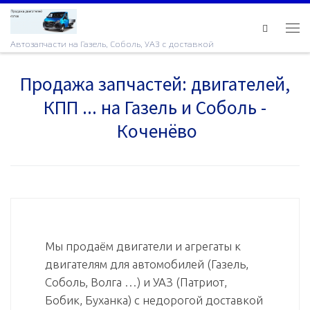
Skip to content
Ме
Автозапчасти на Газель, Соболь, УАЗ с доставкой
Продажа запчастей: двигателей,
КПП ... на Газель и Соболь -
Коченёво
Мы продаём двигатели и агрегаты к
двигателям для автомобилей (Газель,
Соболь, Волга …) и УАЗ (Патриот,
Бобик, Буханка) с недорогой доставкой