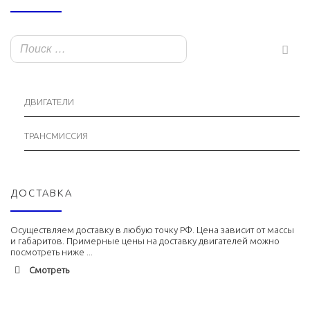
ДВИГАТЕЛИ
ТРАНСМИССИЯ
ДОСТАВКА
Осуществляем доставку в любую точку РФ. Цена зависит от массы
и габаритов. Примерные цены на доставку двигателей можно
посмотреть ниже ...
Смотреть
Адлер
1900 руб. 2-3 дня