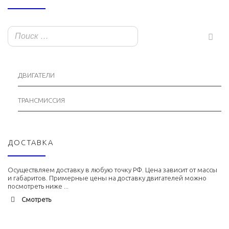
ДВИГАТЕЛИ
ТРАНСМИССИЯ
ДОСТАВКА
Осуществляем доставку в любую точку РФ. Цена зависит от массы
и габаритов. Примерные цены на доставку двигателей можно
посмотреть ниже ...
Смотреть
Адлер
1900 руб. 2-3 дня