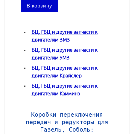
В ко
В корзину
БЦ, ГБЦ и другие запчасти к
двигателям ЗМЗ
БЦ, ГБЦ и другие запчасти к
двигателям УМЗ
БЦ, ГБЦ и другие запчасти к
двигателям Крайслер
БЦ, ГБЦ и другие запчасти к
двигателям Камминз
Коробки переключения
передач и редукторы для
Газель, Соболь: