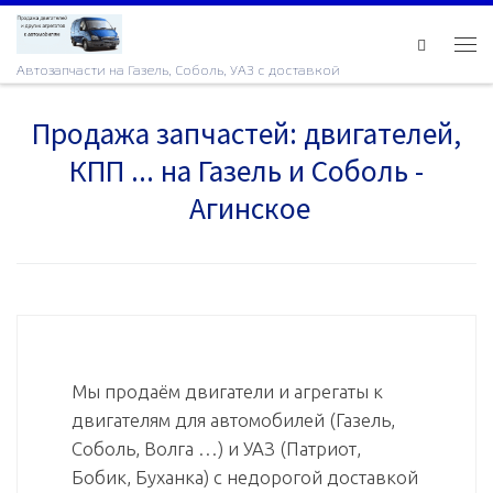
Skip to content
Ме
Автозапчасти на Газель, Соболь, УАЗ с доставкой
Продажа запчастей: двигателей,
КПП ... на Газель и Соболь -
Агинское
Мы продаём двигатели и агрегаты к
двигателям для автомобилей (Газель,
Соболь, Волга …) и УАЗ (Патриот,
Бобик, Буханка) с недорогой доставкой