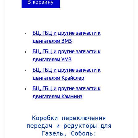
В ко
В корзину
БЦ, ГБЦ и другие запчасти к
двигателям ЗМЗ
БЦ, ГБЦ и другие запчасти к
двигателям УМЗ
БЦ, ГБЦ и другие запчасти к
двигателям Крайслер
БЦ, ГБЦ и другие запчасти к
двигателям Камминз
Коробки переключения
передач и редукторы для
Газель, Соболь: