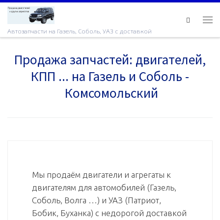
Skip to content
Ме
Автозапчасти на Газель, Соболь, УАЗ с доставкой
Продажа запчастей: двигателей,
КПП ... на Газель и Соболь -
Комсомольский
Мы продаём двигатели и агрегаты к
двигателям для автомобилей (Газель,
Соболь, Волга …) и УАЗ (Патриот,
Бобик, Буханка) с недорогой доставкой