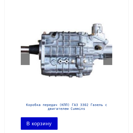
02 Газель с
Коробка передач (КПП) ГАЗ 3302 Газель
s
В корзину