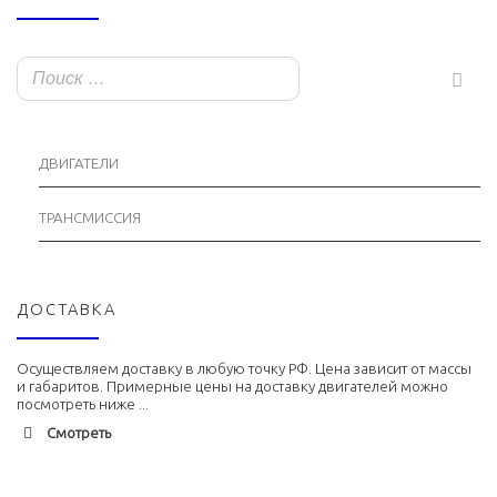
ДВИГАТЕЛИ
ТРАНСМИССИЯ
ДОСТАВКА
Осуществляем доставку в любую точку РФ. Цена зависит от массы
и габаритов. Примерные цены на доставку двигателей можно
посмотреть ниже ...
Смотреть
Адлер
1900 руб. 2-3 дня