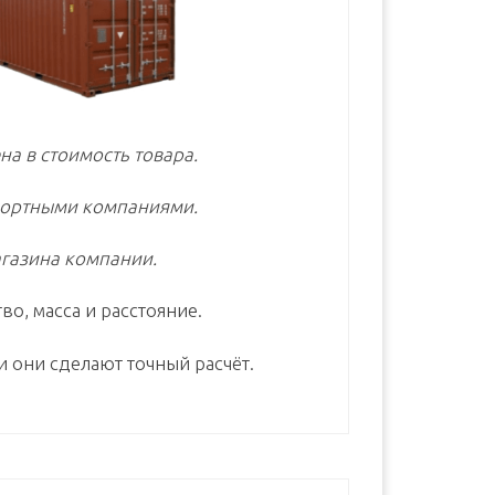
на в стоимость товара.
портными компаниями.
газина компании.
во, масса и расстояние.
и они сделают точный расчёт.