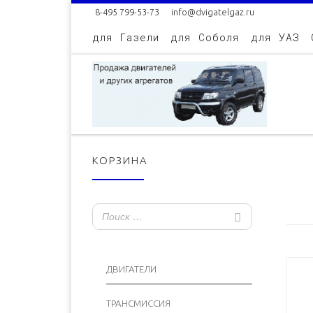
8-495 799-53-73
info@dvigatelgaz.ru
Skip to content
для Газели
для Соболя
для УАЗ
КОРЗИНА
ДВИГАТЕЛИ
ТРАНСМИССИЯ