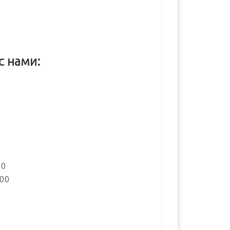
с нами:
:
00
:00