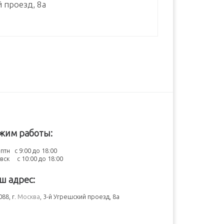
й проезд, 8а
жим работы:
птн с 9:00 до 18:00
-вск с 10:00 до 18:00
ш адрес:
88, г.
Москва
, 3-й Угрешский проезд, 8а