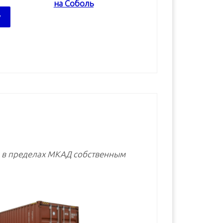
на Соболь
В корзину
В корзину
В корзину
е в пределах МКАД собственным