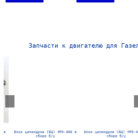
Запчасти к двигателю для Газе
Блок цилиндров (БЦ) ЗМЗ-406 в
Блок цилиндров (БЦ) УМЗ-4216
сборе б/у
сборе б/у