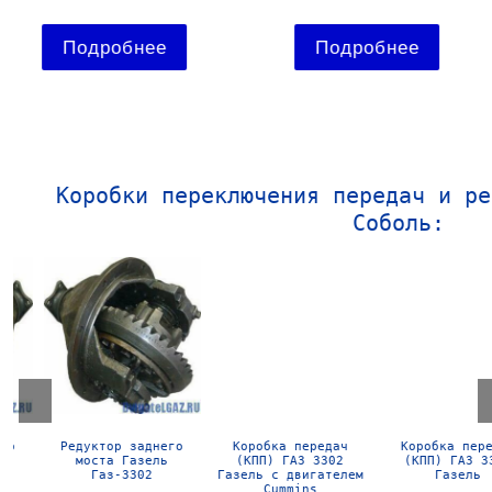
Подробнее
Подробнее
Коробки переключения передач и ре
Соболь:
Редуктор заднего
Коробка передач
Коробка передач
моста Газель
(КПП) ГАЗ 3302
(КПП) ГАЗ 3302
Газ-3302
Газель с двигателем
Газель
Cummins