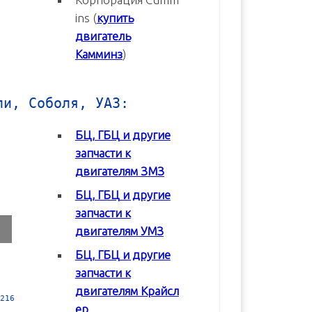
ins (
купить
двигатель
Камминз
)
ли, Соболя, УАЗ:
БЦ, ГБЦ и другие
запчасти к
двигателям ЗМЗ
БЦ, ГБЦ и другие
запчасти к
двигателям УМЗ
БЦ, ГБЦ и другие
запчасти к
двигателям Крайсл
 в
Блок цилиндров (БЦ) УМЗ-42164
Блок цилиндров (БЦ) УМЗ-4
ер