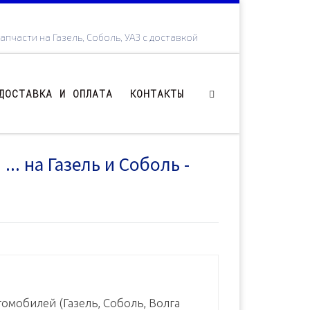
апчасти на Газель, Соболь, УАЗ с доставкой
ДОСТАВКА И ОПЛАТА
КОНТАКТЫ
.. на Газель и Соболь -
омобилей (Газель, Соболь, Волга