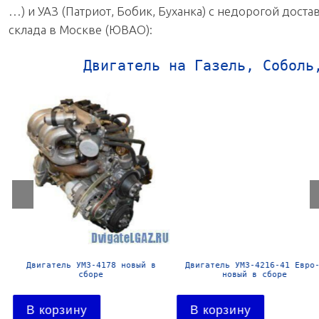
…) и УАЗ (Патриот, Бобик, Буханка) с недорогой дост
склада в Москве (ЮВАО):
Двигатель на Газель, Соболь
Двигатель УМЗ-4178 новый в
Двигатель УМЗ-4216-41 Евро-
сборе
новый в сборе
В корзину
В корзину