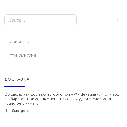
ДВИГАТЕЛИ
ТРАНСМИССИЯ
ДОСТАВКА
Осуществляем доставку в любую точку РФ. Цена зависит от массы
и габаритов. Примерные цены на доставку двигателей можно
посмотреть ниже ...
Смотреть
Адлер
1900 руб. 2-3 дня