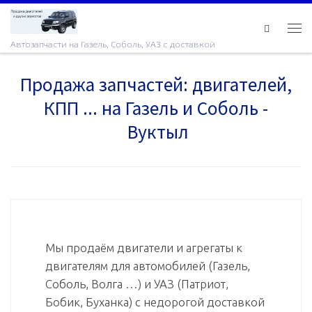
Skip to content
Ме
Автозапчасти на Газель, Соболь, УАЗ с доставкой
Продажа запчастей: двигателей,
КПП ... на Газель и Соболь -
Вуктыл
Мы продаём двигатели и агрегаты к
двигателям для автомобилей (Газель,
Соболь, Волга …) и УАЗ (Патриот,
Бобик, Буханка) с недорогой доставкой