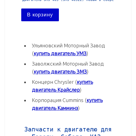
В корзину
В ко
Ульяновский Моторный Завод
(
купить двигатель УМЗ
)
Заволжский Моторный Завод
(
купить двигатель ЗМЗ
)
Концерн Chrysler (
купить
двигатель Крайслер
)
Корпорация Cummins (
купить
двигатель Камминз
)
Запчасти к двигателю для