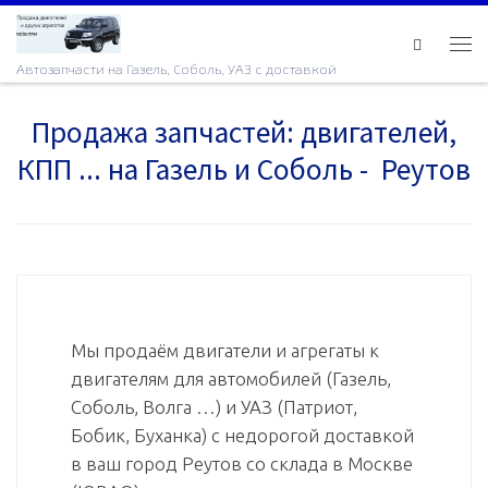
Skip to content
Ме
Автозапчасти на Газель, Соболь, УАЗ с доставкой
Продажа запчастей: двигателей,
КПП ... на Газель и Соболь - Реутов
Мы продаём двигатели и агрегаты к
двигателям для автомобилей (Газель,
Соболь, Волга …) и УАЗ (Патриот,
Бобик, Буханка) с недорогой доставкой
в ваш город Реутов со склада в Москве