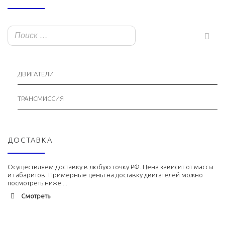
ДВИГАТЕЛИ
ТРАНСМИССИЯ
ДОСТАВКА
Осуществляем доставку в любую точку РФ. Цена зависит от массы
и габаритов. Примерные цены на доставку двигателей можно
посмотреть ниже ...
Смотреть
Адлер
1900 руб. 2-3 дня