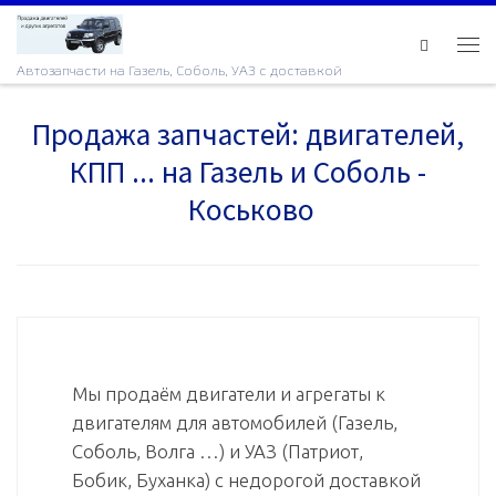
Skip to content
Ме
Автозапчасти на Газель, Соболь, УАЗ с доставкой
Продажа запчастей: двигателей,
КПП ... на Газель и Соболь -
Коськово
Мы продаём двигатели и агрегаты к
двигателям для автомобилей (Газель,
Соболь, Волга …) и УАЗ (Патриот,
Бобик, Буханка) с недорогой доставкой