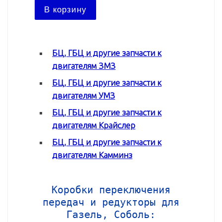
В ко
В корзину
БЦ, ГБЦ и другие запчасти к
двигателям ЗМЗ
БЦ, ГБЦ и другие запчасти к
двигателям УМЗ
БЦ, ГБЦ и другие запчасти к
двигателям Крайслер
БЦ, ГБЦ и другие запчасти к
двигателям Камминз
Коробки переключения
передач и редукторы для
Газель, Соболь: