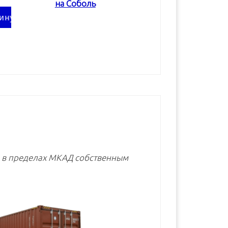
на Соболь
В корзину
В корзину
В корзину
е в пределах МКАД собственным