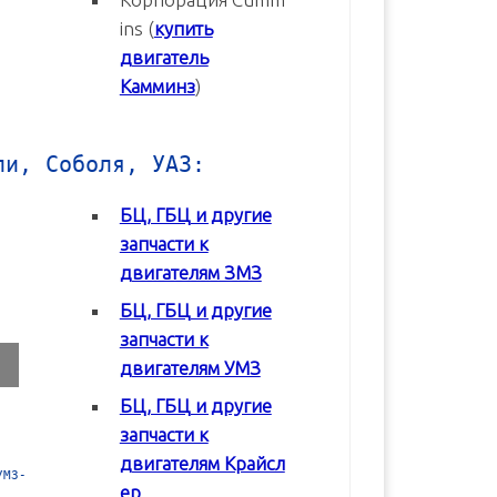
ins (
купить
двигатель
Камминз
)
ли, Соболя, УАЗ:
БЦ, ГБЦ и другие
запчасти к
двигателям ЗМЗ
БЦ, ГБЦ и другие
запчасти к
двигателям УМЗ
БЦ, ГБЦ и другие
запчасти к
двигателям Крайсл
 в
Блок цилиндров (БЦ) УМЗ-42164
Блок цилиндров (БЦ) УМЗ-4
ер