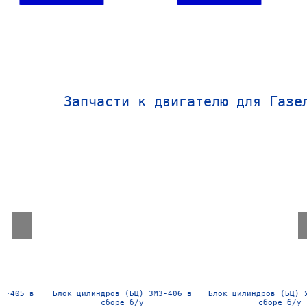
Запчасти к двигателю для Газе
Блок цилиндров (БЦ) ЗМЗ-406 в
Блок цилиндров (БЦ) УМЗ-4216
сборе б/у
сборе б/у