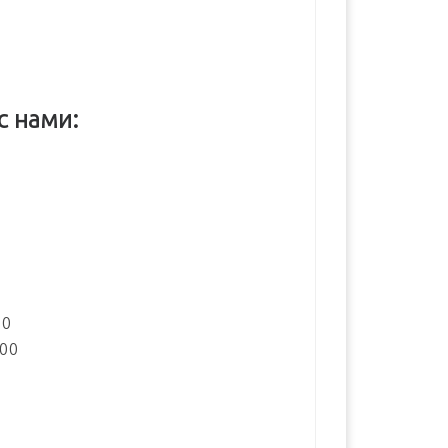
с нами:
:
00
:00