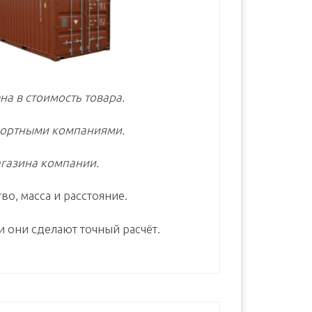
на в стоимость товара.
портными компаниями.
газина компании.
во, масса и расстояние.
и они сделают точный расчёт.