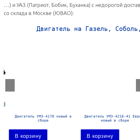
…) и УАЗ (Патриот, Бобик, Буханка) с недорогой дост
со склада в Москве (ЮВАО):
Двигатель на Газель, Соболь
Двигатель УМЗ-4178 новый в
Двигатель УМЗ-4216-41 Евро-
сборе
новый в сборе
В корзину
В корзину