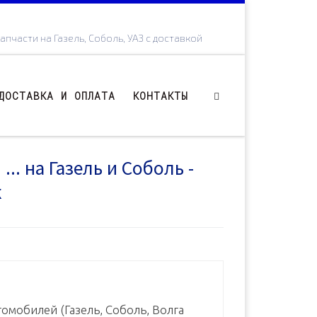
апчасти на Газель, Соболь, УАЗ с доставкой
ДОСТАВКА И ОПЛАТА
КОНТАКТЫ
.. на Газель и Соболь -
к
омобилей (Газель, Соболь, Волга