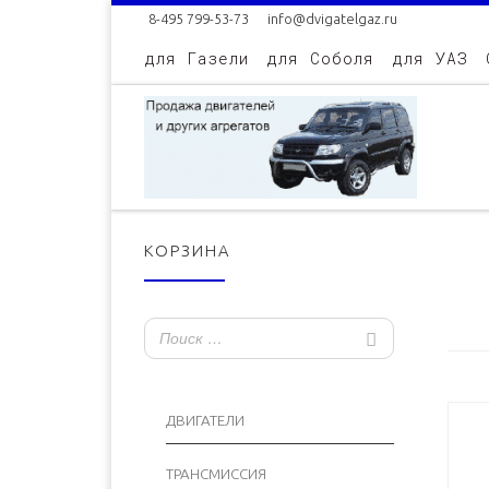
8-495 799-53-73
info@dvigatelgaz.ru
Skip to content
для Газели
для Соболя
для УАЗ
КОРЗИНА
ДВИГАТЕЛИ
ТРАНСМИССИЯ