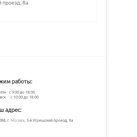
й проезд, 8а
жим работы:
птн с 9:00 до 18:00
-вск с 10:00 до 18:00
ш адрес:
88, г.
Москва
, 3-й Угрешский проезд, 8а