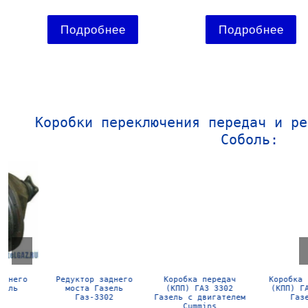
Подробнее
Подробнее
Коробки переключения передач и ре
Соболь:
Редуктор заднего
Коробка передач
Коробка передач
моста Газель
(КПП) ГАЗ 3302
(КПП) ГАЗ 3302
Газ-3302
Газель с двигателем
Газель
Cummins