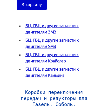
В ко
В корзину
БЦ, ГБЦ и другие запчасти к
двигателям ЗМЗ
БЦ, ГБЦ и другие запчасти к
двигателям УМЗ
БЦ, ГБЦ и другие запчасти к
двигателям Крайслер
БЦ, ГБЦ и другие запчасти к
двигателям Камминз
Коробки переключения
передач и редукторы для
Газель, Соболь: