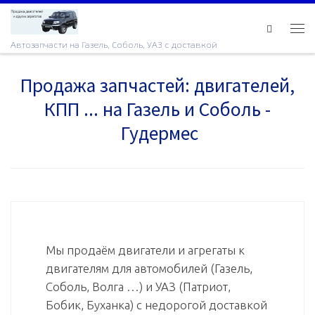
Skip to content
Ме
Автозапчасти на Газель, Соболь, УАЗ с доставкой
Продажа запчастей: двигателей,
КПП ... на Газель и Соболь -
Гудермес
Мы продаём двигатели и агрегаты к
двигателям для автомобилей (Газель,
Соболь, Волга …) и УАЗ (Патриот,
Бобик, Буханка) с недорогой доставкой