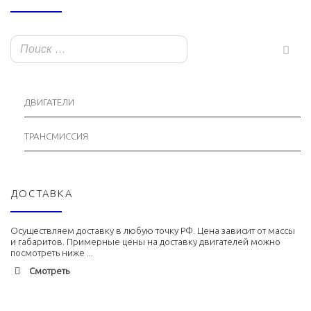
ДВИГАТЕЛИ
ТРАНСМИССИЯ
ДОСТАВКА
Осуществляем доставку в любую точку РФ. Цена зависит от массы
и габаритов. Примерные цены на доставку двигателей можно
посмотреть ниже ...
Смотреть
Адлер
1900 руб. 2-3 дня