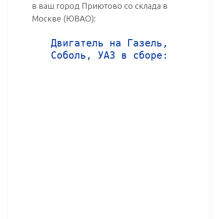
в ваш город Приютово со склада в
Москве (ЮВАО):
Двигатель на Газель,
Соболь, УАЗ в сборе: