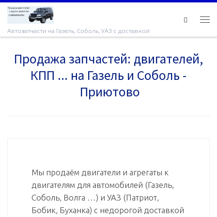
Skip to content
Ме
Автозапчасти на Газель, Соболь, УАЗ с доставкой
Продажа запчастей: двигателей,
КПП ... на Газель и Соболь -
Приютово
Мы продаём двигатели и агрегаты к
двигателям для автомобилей (Газель,
Соболь, Волга …) и УАЗ (Патриот,
Бобик, Буханка) с недорогой доставкой