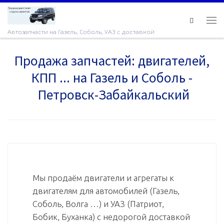
Skip to content
Ме
Автозапчасти на Газель, Соболь, УАЗ с доставкой
Продажа запчастей: двигателей,
КПП ... на Газель и Соболь -
Петровск-Забайкальский
Мы продаём двигатели и агрегаты к
двигателям для автомобилей (Газель,
Соболь, Волга …) и УАЗ (Патриот,
Бобик, Буханка) с недорогой доставкой