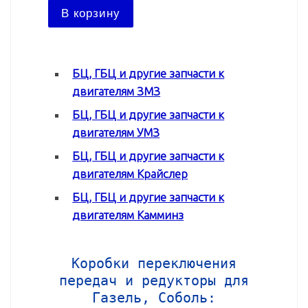
В ко
В корзину
БЦ, ГБЦ и другие запчасти к
двигателям ЗМЗ
БЦ, ГБЦ и другие запчасти к
двигателям УМЗ
БЦ, ГБЦ и другие запчасти к
двигателям Крайслер
БЦ, ГБЦ и другие запчасти к
двигателям Камминз
Коробки переключения
передач и редукторы для
Газель, Соболь: