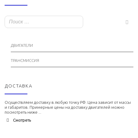
ДВИГАТЕЛИ
ТРАНСМИССИЯ
ДОСТАВКА
Осуществляем доставку в любую точку РФ. Цена зависит от массы
и габаритов. Примерные цены на доставку двигателей можно
посмотреть ниже ...
Смотреть
Адлер
1900 руб. 2-3 дня