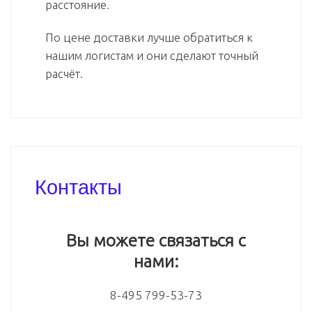
расстояние.
По цене доставки лучше обратиться к
нашим логистам и они сделают точный
расчёт.
Контакты
Вы можете связаться с
нами:
8-495 799-53-73