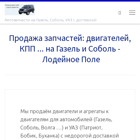
Skip to content
Ме
Автозапчасти на Газель, Соболь, УАЗ с доставкой
Продажа запчастей: двигателей,
КПП ... на Газель и Соболь -
Лодейное Поле
Мы продаём двигатели и агрегаты к
двигателям для автомобилей (Газель,
Соболь, Волга …) и УАЗ (Патриот,
Бобик, Буханка) с недорогой доставкой