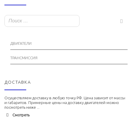
ДВИГАТЕЛИ
ТРАНСМИССИЯ
ДОСТАВКА
Осуществляем доставку в любую точку РФ. Цена зависит от массы
и габаритов. Примерные цены на доставку двигателей можно
посмотреть ниже ...
Смотреть
Адлер
1900 руб. 2-3 дня