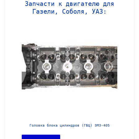
Запчасти к двигателю для
Газели, Соболя, УАЗ:
МЗ-406
Головка блока цилиндров (ГБЦ) ЗМЗ-405
Головка 