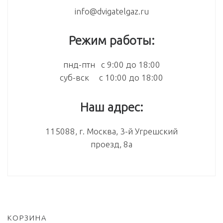
info@dvigatelgaz.ru
Режим работы:
пнд-птн с 9:00 до 18:00
суб-вск с 10:00 до 18:00
Наш адрес:
115088, г. Москва, 3-й Угрешский
проезд, 8а
КОРЗИНА