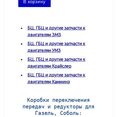
В корзину
В ко
БЦ, ГБЦ и другие запчасти к
двигателям ЗМЗ
БЦ, ГБЦ и другие запчасти к
двигателям УМЗ
БЦ, ГБЦ и другие запчасти к
двигателям Крайслер
БЦ, ГБЦ и другие запчасти к
двигателям Камминз
Коробки переключения
передач и редукторы для
Газель, Соболь: