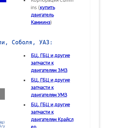
ins (
купить
двигатель
Камминз
)
ли, Соболя, УАЗ:
БЦ, ГБЦ и другие
запчасти к
двигателям ЗМЗ
БЦ, ГБЦ и другие
запчасти к
двигателям УМЗ
БЦ, ГБЦ и другие
запчасти к
двигателям Крайсл
 в
Блок цилиндров (БЦ) УМЗ-42164
Блок цилиндров (БЦ) УМЗ-4
ер