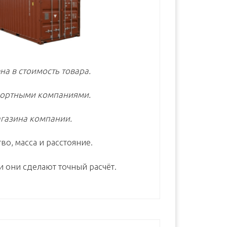
на в стоимость товара.
портными компаниями.
газина компании.
во, масса и расстояние.
и они сделают точный расчёт.