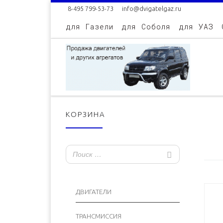
8-495 799-53-73
info@dvigatelgaz.ru
Skip to content
для Газели
для Соболя
для УАЗ
КОРЗИНА
ДВИГАТЕЛИ
ТРАНСМИССИЯ