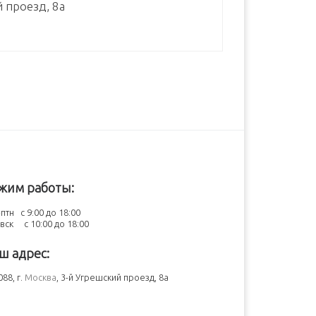
й проезд, 8а
жим работы:
птн с 9:00 до 18:00
-вск с 10:00 до 18:00
ш адрес:
88, г.
Москва
, 3-й Угрешский проезд, 8а