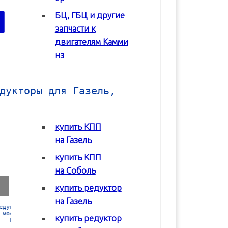
БЦ, ГБЦ и другие
В корзину
В корзину
запчасти к
двигателям Камми
нз
дукторы для Газель,
купить КПП
на Газель
купить КПП
на Соболь
купить редуктор
на Газель
Коробка передач
Коробка передач
Редуктор задне
(КПП) ГАЗ 2217
(КПП) ГАЗ 3302 с
моста Соболь
купить редуктор
Соболь
двигателем Chrysler
ГАЗ-2217