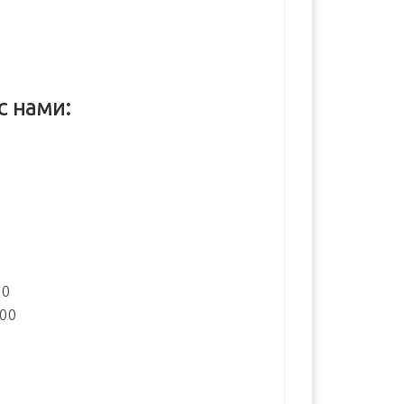
с нами:
:
00
:00