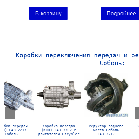
Подробнее
Подробнее
Коробки переключения передач и ре
Соболь:
Редуктор заднего
Коробка передач
Коробка передач
моста Газель
(КПП) ГАЗ 3302
(КПП) ГАЗ 3302
Газ-3302
Газель с двигателем
Газель
Cummins