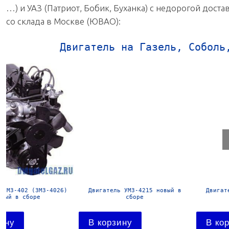
…) и УАЗ (Патриот, Бобик, Буханка) с недорогой дост
со склада в Москве (ЮВАО):
Двигатель на Газель, Соболь
Двигатель УМЗ-4178 новый в
Двигатель УМЗ-4216-41 Евро-
сборе
новый в сборе
В корзину
В корзину