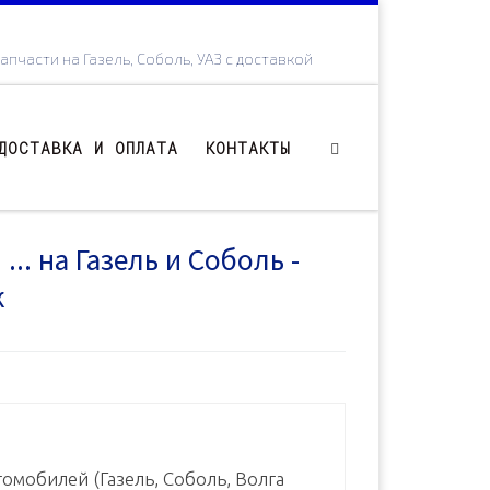
апчасти на Газель, Соболь, УАЗ с доставкой
ДОСТАВКА И ОПЛАТА
КОНТАКТЫ
.. на Газель и Соболь -
к
омобилей (Газель, Соболь, Волга