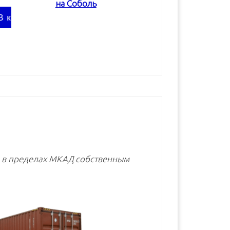
на Соболь
В корзину
В корзину
В корзину
е в пределах МКАД собственным