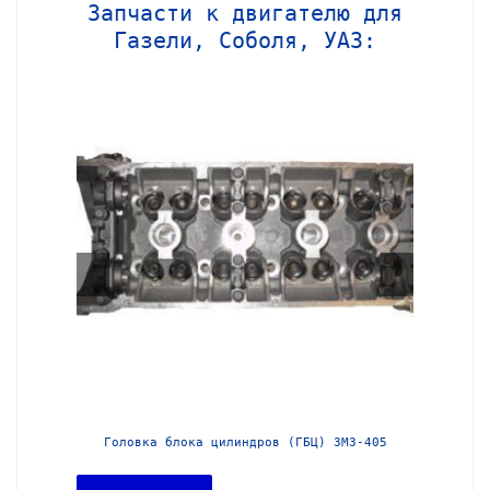
Запчасти к двигателю для
Газели, Соболя, УАЗ:
МЗ-406
Головка блока цилиндров (ГБЦ) ЗМЗ-405
Головка 