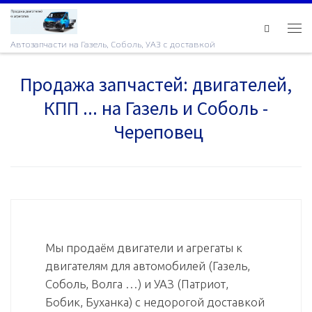
Skip to content
Ме
Автозапчасти на Газель, Соболь, УАЗ с доставкой
Продажа запчастей: двигателей,
КПП ... на Газель и Соболь -
Череповец
Мы продаём двигатели и агрегаты к
двигателям для автомобилей (Газель,
Соболь, Волга …) и УАЗ (Патриот,
Бобик, Буханка) с недорогой доставкой