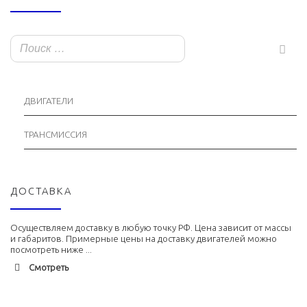
ДВИГАТЕЛИ
ТРАНСМИССИЯ
ДОСТАВКА
Осуществляем доставку в любую точку РФ. Цена зависит от массы
и габаритов. Примерные цены на доставку двигателей можно
посмотреть ниже ...
Смотреть
Адлер
1900 руб. 2-3 дня