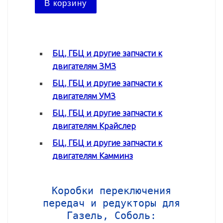
В корзину
В ко
БЦ, ГБЦ и другие запчасти к
двигателям ЗМЗ
БЦ, ГБЦ и другие запчасти к
двигателям УМЗ
БЦ, ГБЦ и другие запчасти к
двигателям Крайслер
БЦ, ГБЦ и другие запчасти к
двигателям Камминз
Коробки переключения
передач и редукторы для
Газель, Соболь: