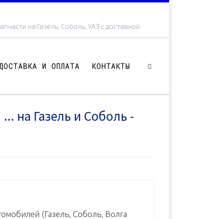
апчасти на Газель, Соболь, УАЗ с доставкой
ДОСТАВКА И ОПЛАТА
КОНТАКТЫ
.. на Газель и Соболь -
омобилей (Газель, Соболь, Волга