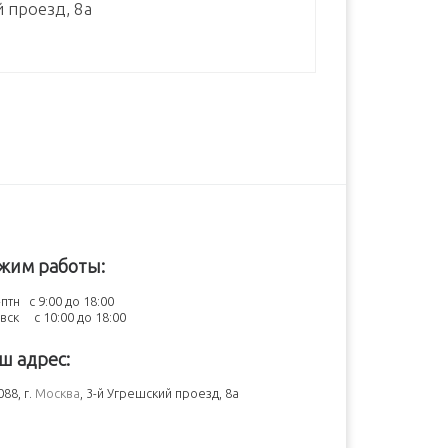
й проезд, 8а
жим работы:
птн с 9:00 до 18:00
-вск с 10:00 до 18:00
ш адрес:
88, г.
Москва
, 3-й Угрешский проезд, 8а