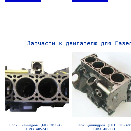
Запчасти к двигателю для Газе
Блок цилиндров (БЦ) ЗМЗ-405
Блок цилиндров (БЦ) ЗМЗ-40
(ЗМЗ-40524)
(ЗМЗ-40522)