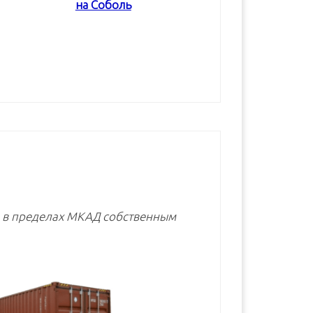
на Соболь
В корзину
В корзину
В корзину
е в пределах МКАД собственным