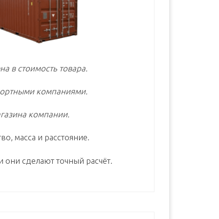
на в стоимость товара.
портными компаниями.
газина компании.
во, масса и расстояние.
и они сделают точный расчёт.