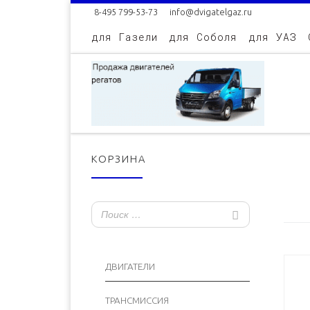
8-495 799-53-73
info@dvigatelgaz.ru
Skip to content
для Газели
для Соболя
для УАЗ
КОРЗИНА
ДВИГАТЕЛИ
ТРАНСМИССИЯ