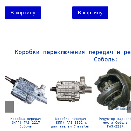
В корзину
В корзину
Коробки переключения передач и ре
Соболь:
Коробка передач
Коробка передач
Редуктор заднег
(КПП) ГАЗ 2217
(КПП) ГАЗ 3302 с
моста Соболь
Соболь
двигателем Chrysler
ГАЗ-2217