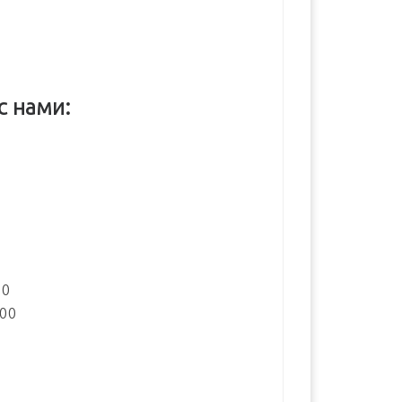
с нами:
:
00
:00