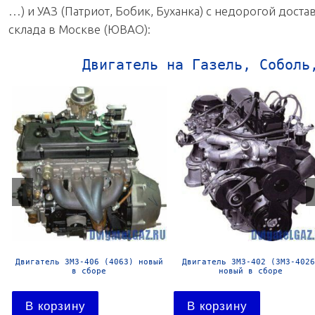
…) и УАЗ (Патриот, Бобик, Буханка) с недорогой дост
склада в Москве (ЮВАО):
Двигатель на Газель, Соболь
Двигатель ЗМЗ-406 (4063) новый
Двигатель ЗМЗ-402 (ЗМЗ-4026
в сборе
новый в сборе
В корзину
В корзину