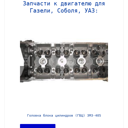
Запчасти к двигателю для
Газели, Соболя, УАЗ:
МЗ-406
Головка блока цилиндров (ГБЦ) ЗМЗ-405
Головка 