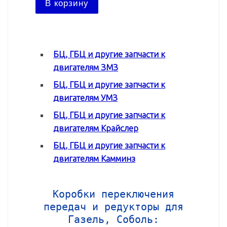
В корзину
В ко
БЦ, ГБЦ и другие запчасти к
двигателям ЗМЗ
БЦ, ГБЦ и другие запчасти к
двигателям УМЗ
БЦ, ГБЦ и другие запчасти к
двигателям Крайслер
БЦ, ГБЦ и другие запчасти к
двигателям Камминз
Коробки переключения
передач и редукторы для
Газель, Соболь: