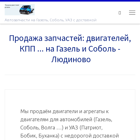
Skip to content
Ме
Автозапчасти на Газель, Соболь, УАЗ с доставкой
Продажа запчастей: двигателей,
КПП ... на Газель и Соболь -
Людиново
Мы продаём двигатели и агрегаты к
двигателям для автомобилей (Газель,
Соболь, Волга …) и УАЗ (Патриот,
Бобик, Буханка) с недорогой доставкой