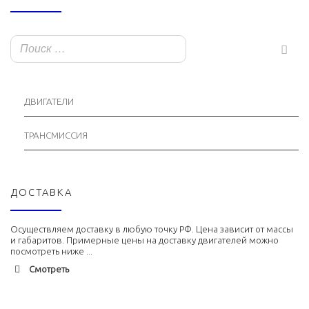
ДВИГАТЕЛИ
ТРАНСМИССИЯ
ДОСТАВКА
Осуществляем доставку в любую точку РФ. Цена зависит от массы
и габаритов. Примерные цены на доставку двигателей можно
посмотреть ниже ...
Смотреть
Адлер
1900 руб. 2-3 дня