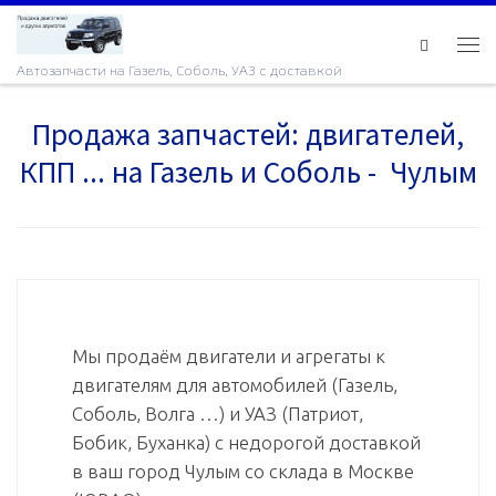
Skip to content
Ме
Автозапчасти на Газель, Соболь, УАЗ с доставкой
Продажа запчастей: двигателей,
КПП ... на Газель и Соболь - Чулым
Мы продаём двигатели и агрегаты к
двигателям для автомобилей (Газель,
Соболь, Волга …) и УАЗ (Патриот,
Бобик, Буханка) с недорогой доставкой
в ваш город Чулым со склада в Москве