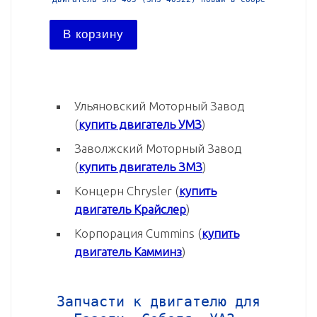
В корзину
В ко
Ульяновский Моторный Завод
(
купить двигатель УМЗ
)
Заволжский Моторный Завод
(
купить двигатель ЗМЗ
)
Концерн Chrysler (
купить
двигатель Крайслер
)
Корпорация Cummins (
купить
двигатель Камминз
)
Запчасти к двигателю для