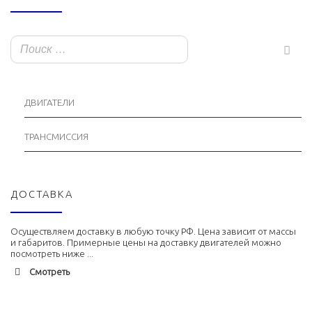
ДВИГАТЕЛИ
ТРАНСМИССИЯ
ДОСТАВКА
Осуществляем доставку в любую точку РФ. Цена зависит от массы
и габаритов. Примерные цены на доставку двигателей можно
посмотреть ниже ...
Смотреть
Адлер
1900 руб. 2-3 дня