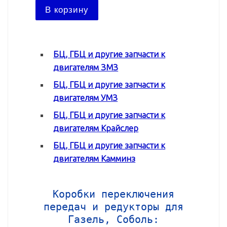
В ко
В корзину
БЦ, ГБЦ и другие запчасти к
двигателям ЗМЗ
БЦ, ГБЦ и другие запчасти к
двигателям УМЗ
БЦ, ГБЦ и другие запчасти к
двигателям Крайслер
БЦ, ГБЦ и другие запчасти к
двигателям Камминз
Коробки переключения
передач и редукторы для
Газель, Соболь: