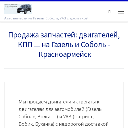
Skip to content
Ме
Автозапчасти на Газель, Соболь, УАЗ с доставкой
Продажа запчастей: двигателей,
КПП ... на Газель и Соболь -
Красноармейск
Мы продаём двигатели и агрегаты к
двигателям для автомобилей (Газель,
Соболь, Волга …) и УАЗ (Патриот,
Бобик, Буханка) с недорогой доставкой