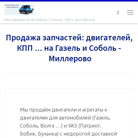
Skip to content
Ме
Автозапчасти на Газель, Соболь, УАЗ с доставкой
Продажа запчастей: двигателей,
КПП ... на Газель и Соболь -
Миллерово
Мы продаём двигатели и агрегаты к
двигателям для автомобилей (Газель,
Соболь, Волга …) и УАЗ (Патриот,
Бобик, Буханка) с недорогой доставкой