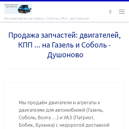
Skip to content
Ме
Автозапчасти на Газель, Соболь, УАЗ с доставкой
Продажа запчастей: двигателей,
КПП ... на Газель и Соболь -
Душоново
Мы продаём двигатели и агрегаты к
двигателям для автомобилей (Газель,
Соболь, Волга …) и УАЗ (Патриот,
Бобик, Буханка) с недорогой доставкой