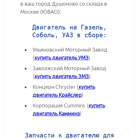
в ваш город Душоново со склада в
Москве (ЮВАО):
Двигатель на Газель,
Соболь, УАЗ в сборе:
Ульяновский Моторный Завод
(
купить двигатель УМЗ
)
Заволжский Моторный Завод
(
купить двигатель ЗМЗ
)
Концерн Chrysler (
купить
двигатель Крайслер
)
Корпорация Cummins (
купить
двигатель Камминз
)
Запчасти к двигателю для