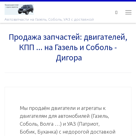
Skip to content
Ме
Автозапчасти на Газель, Соболь, УАЗ с доставкой
Продажа запчастей: двигателей,
КПП ... на Газель и Соболь -
Дигора
Мы продаём двигатели и агрегаты к
двигателям для автомобилей (Газель,
Соболь, Волга …) и УАЗ (Патриот,
Бобик, Буханка) с недорогой доставкой