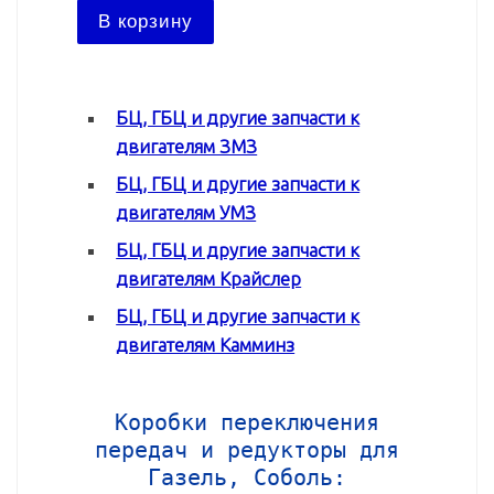
В ко
В корзину
БЦ, ГБЦ и другие запчасти к
двигателям ЗМЗ
БЦ, ГБЦ и другие запчасти к
двигателям УМЗ
БЦ, ГБЦ и другие запчасти к
двигателям Крайслер
БЦ, ГБЦ и другие запчасти к
двигателям Камминз
Коробки переключения
передач и редукторы для
Газель, Соболь: