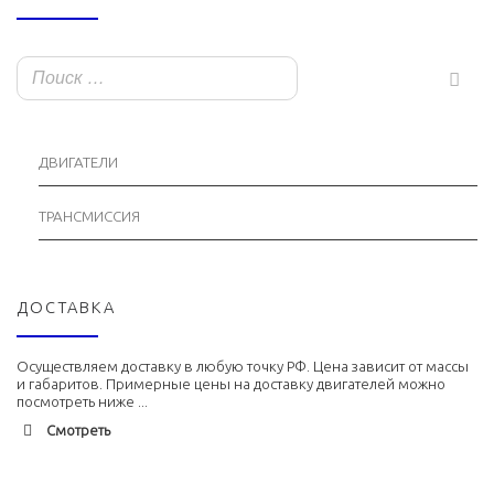
ДВИГАТЕЛИ
ТРАНСМИССИЯ
ДОСТАВКА
Осуществляем доставку в любую точку РФ. Цена зависит от массы
и габаритов. Примерные цены на доставку двигателей можно
посмотреть ниже ...
Смотреть
Адлер
1900 руб. 2-3 дня