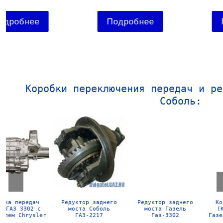
Подробнее
Подробнее
Коробки переключения передач и ре
Соболь:
Редуктор заднего
Коробка передач
Коробка передач
моста Газель
(КПП) ГАЗ 3302
(КПП) ГАЗ 3302
Газ-3302
Газель с двигателем
Газель
Cummins