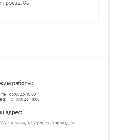
й проезд, 8а
жим работы:
птн с 9:00 до 18:00
-вск с 10:00 до 18:00
ш адрес:
88, г.
Москва
, 3-й Угрешский проезд, 8а