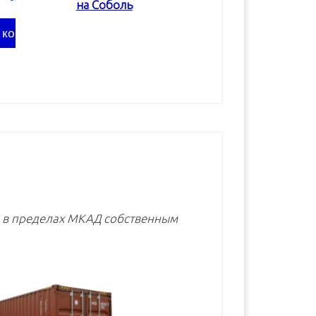
на Соболь
В корзину
В корзину
В корзину
е в пределах МКАД собственным