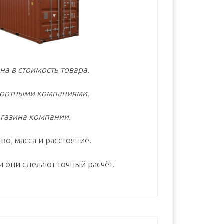
на в стоимость товара.
портными компаниями.
газина компании.
во, масса и расстояние.
и они сделают точный расчёт.