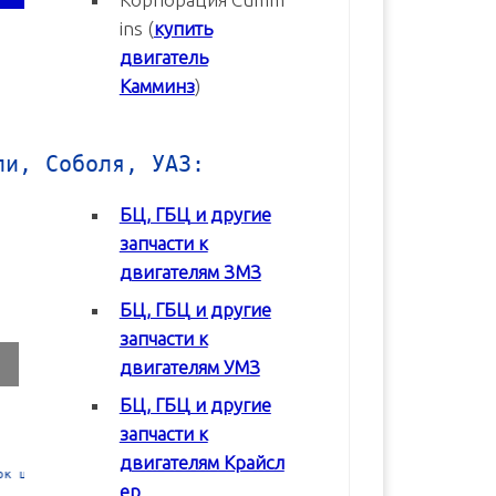
ins (
купить
двигатель
Камминз
)
ли, Соболя, УАЗ:
БЦ, ГБЦ и другие
запчасти к
двигателям ЗМЗ
БЦ, ГБЦ и другие
запчасти к
двигателям УМЗ
БЦ, ГБЦ и другие
запчасти к
двигателям Крайсл
 в
Блок цилиндров (БЦ) УМЗ-42164
Блок цилиндров (БЦ) УМЗ-4
ер