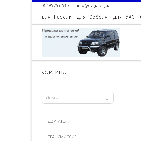
8-495 799-53-73
info@dvigatelgaz.ru
Skip to content
для Газели
для Соболя
для УАЗ
КОРЗИНА
ДВИГАТЕЛИ
ТРАНСМИССИЯ