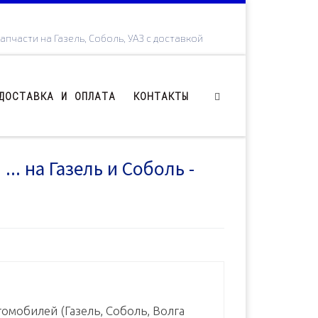
апчасти на Газель, Соболь, УАЗ с доставкой
ДОСТАВКА И ОПЛАТА
КОНТАКТЫ
.. на Газель и Соболь -
омобилей (Газель, Соболь, Волга