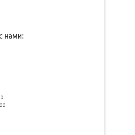
с нами:
:
00
:00