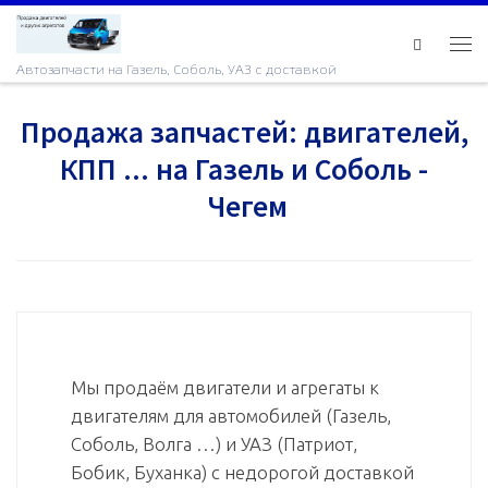
Skip to content
Ме
Автозапчасти на Газель, Соболь, УАЗ с доставкой
Продажа запчастей: двигателей,
КПП ... на Газель и Соболь -
Чегем
Мы продаём двигатели и агрегаты к
двигателям для автомобилей (Газель,
Соболь, Волга …) и УАЗ (Патриот,
Бобик, Буханка) с недорогой доставкой