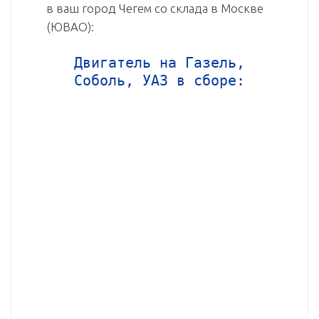
в ваш город Чегем со склада в Москве
(ЮВАО):
Двигатель на Газель,
Соболь, УАЗ в сборе: