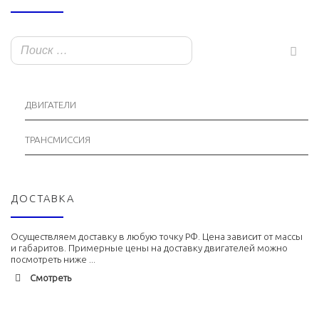
ДВИГАТЕЛИ
ТРАНСМИССИЯ
ДОСТАВКА
Осуществляем доставку в любую точку РФ. Цена зависит от массы
и габаритов. Примерные цены на доставку двигателей можно
посмотреть ниже ...
Смотреть
Адлер
1900 руб. 2-3 дня