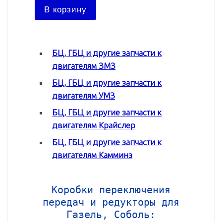
В ко
В корзину
БЦ, ГБЦ и другие запчасти к
двигателям ЗМЗ
БЦ, ГБЦ и другие запчасти к
двигателям УМЗ
БЦ, ГБЦ и другие запчасти к
двигателям Крайслер
БЦ, ГБЦ и другие запчасти к
двигателям Камминз
Коробки переключения
передач и редукторы для
Газель, Соболь: