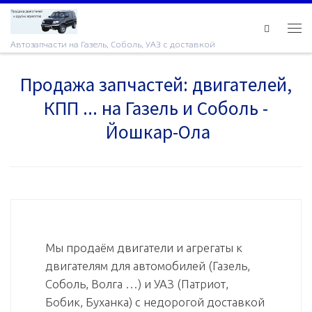
Skip to content
Ме
Автозапчасти на Газель, Соболь, УАЗ с доставкой
Продажа запчастей: двигателей,
КПП ... на Газель и Соболь -
Йошкар-Ола
Мы продаём двигатели и агрегаты к
двигателям для автомобилей (Газель,
Соболь, Волга …) и УАЗ (Патриот,
Бобик, Буханка) с недорогой доставкой