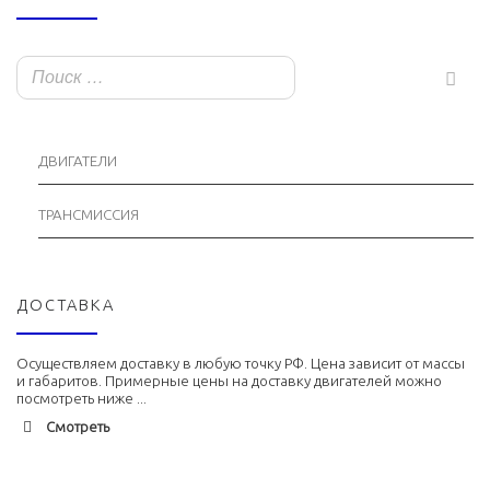
ДВИГАТЕЛИ
ТРАНСМИССИЯ
ДОСТАВКА
Осуществляем доставку в любую точку РФ. Цена зависит от массы
и габаритов. Примерные цены на доставку двигателей можно
посмотреть ниже ...
Смотреть
Адлер
1900 руб. 2-3 дня