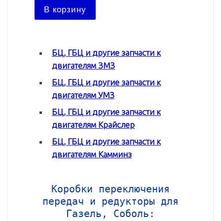
В ко
В корзину
БЦ, ГБЦ и другие запчасти к
двигателям ЗМЗ
БЦ, ГБЦ и другие запчасти к
двигателям УМЗ
БЦ, ГБЦ и другие запчасти к
двигателям Крайслер
БЦ, ГБЦ и другие запчасти к
двигателям Камминз
Коробки переключения
передач и редукторы для
Газель, Соболь: