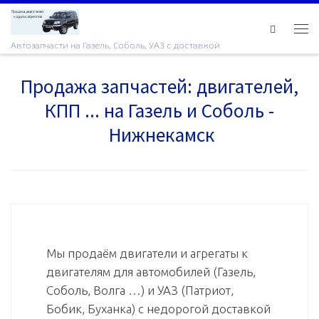
Skip to content
Ме
Автозапчасти на Газель, Соболь, УАЗ с доставкой
Продажа запчастей: двигателей,
КПП ... на Газель и Соболь -
Нижнекамск
Мы продаём двигатели и агрегаты к
двигателям для автомобилей (Газель,
Соболь, Волга …) и УАЗ (Патриот,
Бобик, Буханка) с недорогой доставкой