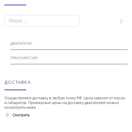
ДВИГАТЕЛИ
ТРАНСМИССИЯ
ДОСТАВКА
Осуществляем доставку в любую точку РФ. Цена зависит от массы
и габаритов. Примерные цены на доставку двигателей можно
посмотреть ниже ...
Смотреть
Адлер
1900 руб. 2-3 дня