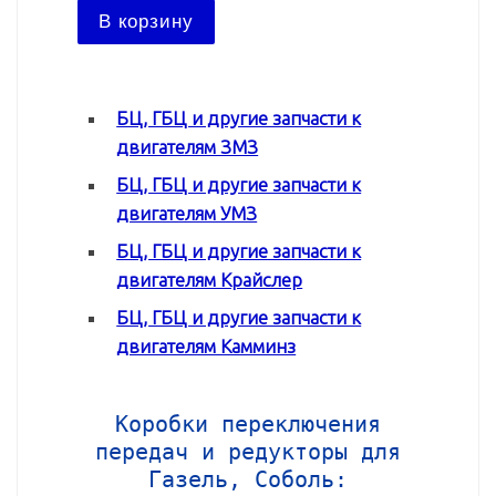
В ко
В корзину
БЦ, ГБЦ и другие запчасти к
двигателям ЗМЗ
БЦ, ГБЦ и другие запчасти к
двигателям УМЗ
БЦ, ГБЦ и другие запчасти к
двигателям Крайслер
БЦ, ГБЦ и другие запчасти к
двигателям Камминз
Коробки переключения
передач и редукторы для
Газель, Соболь: