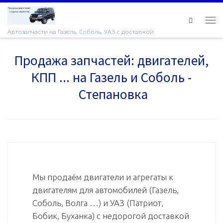
Skip to content
Ме
Автозапчасти на Газель, Соболь, УАЗ с доставкой
Продажа запчастей: двигателей,
КПП ... на Газель и Соболь -
Степановка
Мы продаём двигатели и агрегаты к
двигателям для автомобилей (Газель,
Соболь, Волга …) и УАЗ (Патриот,
Бобик, Буханка) с недорогой доставкой