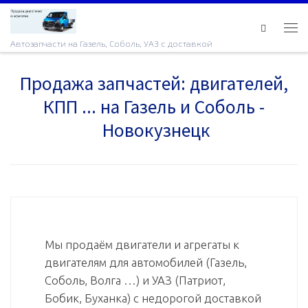
Skip to content
Ме
Автозапчасти на Газель, Соболь, УАЗ с доставкой
Продажа запчастей: двигателей,
КПП ... на Газель и Соболь -
Новокузнецк
Мы продаём двигатели и агрегаты к
двигателям для автомобилей (Газель,
Соболь, Волга …) и УАЗ (Патриот,
Бобик, Буханка) с недорогой доставкой