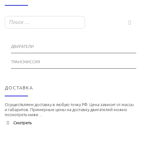
ДВИГАТЕЛИ
ТРАНСМИССИЯ
ДОСТАВКА
Осуществляем доставку в любую точку РФ. Цена зависит от массы
и габаритов. Примерные цены на доставку двигателей можно
посмотреть ниже ...
Смотреть
Адлер
1900 руб. 2-3 дня