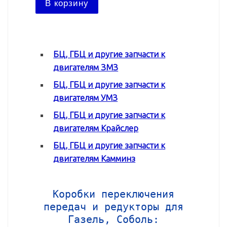
В корзину
В ко
БЦ, ГБЦ и другие запчасти к
двигателям ЗМЗ
БЦ, ГБЦ и другие запчасти к
двигателям УМЗ
БЦ, ГБЦ и другие запчасти к
двигателям Крайслер
БЦ, ГБЦ и другие запчасти к
двигателям Камминз
Коробки переключения
передач и редукторы для
Газель, Соболь: