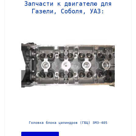
Запчасти к двигателю для
Газели, Соболя, УАЗ:
МЗ-406
Головка блока цилиндров (ГБЦ) ЗМЗ-405
Головка 