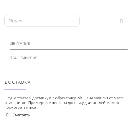
ДВИГАТЕЛИ
ТРАНСМИССИЯ
ДОСТАВКА
Осуществляем доставку в любую точку РФ. Цена зависит от массы
и габаритов. Примерные цены на доставку двигателей можно
посмотреть ниже ...
Смотреть
Адлер
1900 руб. 2-3 дня