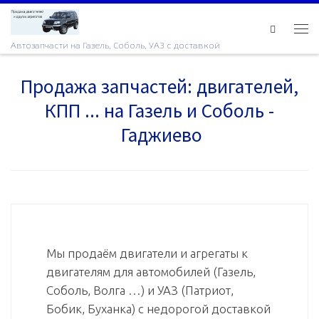
Skip to content
Ме
Автозапчасти на Газель, Соболь, УАЗ с доставкой
Продажа запчастей: двигателей,
КПП ... на Газель и Соболь -
Гаджиево
Мы продаём двигатели и агрегаты к
двигателям для автомобилей (Газель,
Соболь, Волга …) и УАЗ (Патриот,
Бобик, Буханка) с недорогой доставкой