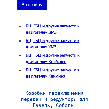
В ко
В корзину
БЦ, ГБЦ и другие запчасти к
двигателям ЗМЗ
БЦ, ГБЦ и другие запчасти к
двигателям УМЗ
БЦ, ГБЦ и другие запчасти к
двигателям Крайслер
БЦ, ГБЦ и другие запчасти к
двигателям Камминз
Коробки переключения
передач и редукторы для
Газель, Соболь: