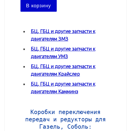
В ко
В корзину
БЦ, ГБЦ и другие запчасти к
двигателям ЗМЗ
БЦ, ГБЦ и другие запчасти к
двигателям УМЗ
БЦ, ГБЦ и другие запчасти к
двигателям Крайслер
БЦ, ГБЦ и другие запчасти к
двигателям Камминз
Коробки переключения
передач и редукторы для
Газель, Соболь: