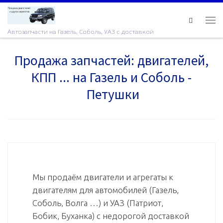
Skip to content
Ме
Автозапчасти на Газель, Соболь, УАЗ с доставкой
Продажа запчастей: двигателей,
КПП ... на Газель и Соболь -
Петушки
Мы продаём двигатели и агрегаты к
двигателям для автомобилей (Газель,
Соболь, Волга …) и УАЗ (Патриот,
Бобик, Буханка) с недорогой доставкой