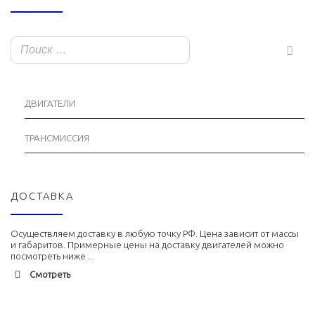
ДВИГАТЕЛИ
ТРАНСМИССИЯ
ДОСТАВКА
Осуществляем доставку в любую точку РФ. Цена зависит от массы
и габаритов. Примерные цены на доставку двигателей можно
посмотреть ниже ...
Смотреть
Адлер
1900 руб. 2-3 дня