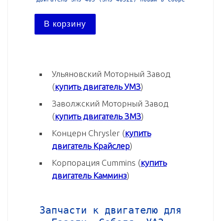
В корзину
В ко
Ульяновский Моторный Завод
(
купить двигатель УМЗ
)
Заволжский Моторный Завод
(
купить двигатель ЗМЗ
)
Концерн Chrysler (
купить
двигатель Крайслер
)
Корпорация Cummins (
купить
двигатель Камминз
)
Запчасти к двигателю для