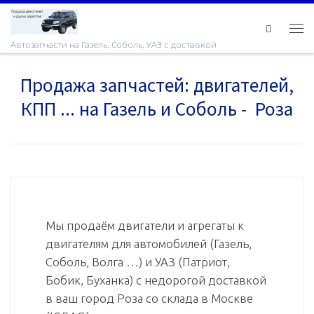
Skip to content
Ме
Автозапчасти на Газель, Соболь, УАЗ с доставкой
Продажа запчастей: двигателей,
КПП ... на Газель и Соболь - Роза
Мы продаём двигатели и агрегаты к
двигателям для автомобилей (Газель,
Соболь, Волга …) и УАЗ (Патриот,
Бобик, Буханка) с недорогой доставкой
в ваш город Роза со склада в Москве