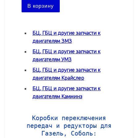
В ко
В корзину
БЦ, ГБЦ и другие запчасти к
двигателям ЗМЗ
БЦ, ГБЦ и другие запчасти к
двигателям УМЗ
БЦ, ГБЦ и другие запчасти к
двигателям Крайслер
БЦ, ГБЦ и другие запчасти к
двигателям Камминз
Коробки переключения
передач и редукторы для
Газель, Соболь: