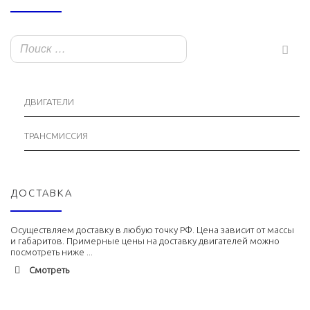
ДВИГАТЕЛИ
ТРАНСМИССИЯ
ДОСТАВКА
Осуществляем доставку в любую точку РФ. Цена зависит от массы
и габаритов. Примерные цены на доставку двигателей можно
посмотреть ниже ...
Смотреть
Адлер
1900 руб. 2-3 дня