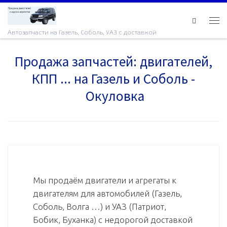
Skip to content
Ме
Автозапчасти на Газель, Соболь, УАЗ с доставкой
Продажа запчастей: двигателей,
КПП ... на Газель и Соболь -
Окуловка
Мы продаём двигатели и агрегаты к
двигателям для автомобилей (Газель,
Соболь, Волга …) и УАЗ (Патриот,
Бобик, Буханка) с недорогой доставкой