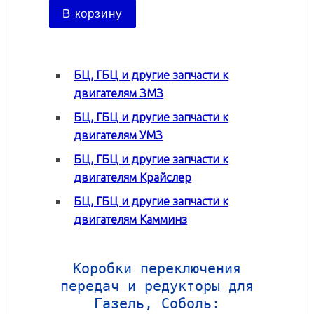
В ко
В корзину
БЦ, ГБЦ и другие запчасти к
двигателям ЗМЗ
БЦ, ГБЦ и другие запчасти к
двигателям УМЗ
БЦ, ГБЦ и другие запчасти к
двигателям Крайслер
БЦ, ГБЦ и другие запчасти к
двигателям Камминз
Коробки переключения
передач и редукторы для
Газель, Соболь: