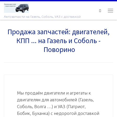
Skip to content
Ме
Автозапчасти на Газель, Соболь, УАЗ с доставкой
Продажа запчастей: двигателей,
КПП ... на Газель и Соболь -
Поворино
Мы продаём двигатели и агрегаты к
двигателям для автомобилей (Газель,
Соболь, Волга …) и УАЗ (Патриот,
Бобик, Буханка) с недорогой доставкой