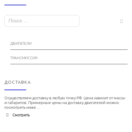
ДВИГАТЕЛИ
ТРАНСМИССИЯ
ДОСТАВКА
Осуществляем доставку в любую точку РФ. Цена зависит от массы
и габаритов. Примерные цены на доставку двигателей можно
посмотреть ниже ...
Смотреть
Адлер
1900 руб. 2-3 дня