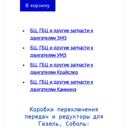
В ко
В корзину
БЦ, ГБЦ и другие запчасти к
двигателям ЗМЗ
БЦ, ГБЦ и другие запчасти к
двигателям УМЗ
БЦ, ГБЦ и другие запчасти к
двигателям Крайслер
БЦ, ГБЦ и другие запчасти к
двигателям Камминз
Коробки переключения
передач и редукторы для
Газель, Соболь: