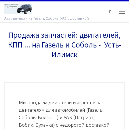
Skip to content
Ме
Автозапчасти на Газель, Соболь, УАЗ с доставкой
Продажа запчастей: двигателей,
КПП ... на Газель и Соболь - Усть-
Илимск
Мы продаём двигатели и агрегаты к
двигателям для автомобилей (Газель,
Соболь, Волга …) и УАЗ (Патриот,
Бобик, Буханка) с недорогой доставкой