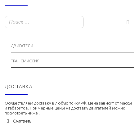
ДВИГАТЕЛИ
ТРАНСМИССИЯ
ДОСТАВКА
Осуществляем доставку в любую точку РФ. Цена зависит от массы
и габаритов. Примерные цены на доставку двигателей можно
посмотреть ниже ...
Смотреть
Адлер
1900 руб. 2-3 дня