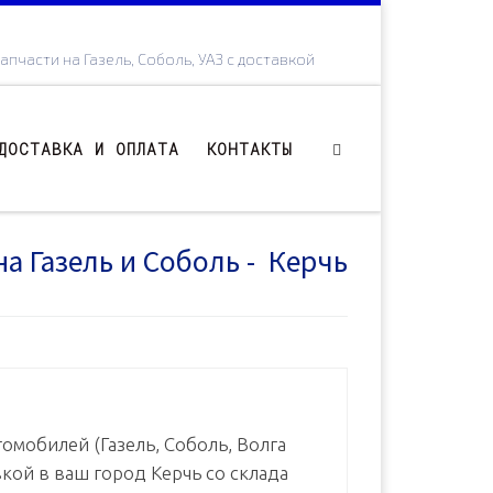
апчасти на Газель, Соболь, УАЗ с доставкой
ДОСТАВКА И ОПЛАТА
КОНТАКТЫ
на Газель и Соболь - Керчь
омобилей (Газель, Соболь, Волга
вкой в ваш город Керчь со склада