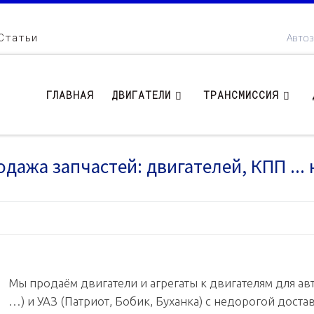
Статьи
Автоз
ГЛАВНАЯ
ДВИГАТЕЛИ
ТРАНСМИССИЯ
дажа запчастей: двигателей, КПП ... 
Мы продаём двигатели и агрегаты к двигателям для авт
…) и УАЗ (Патриот, Бобик, Буханка) с недорогой доста