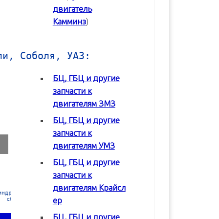
двигатель
Камминз
)
ли, Соболя, УАЗ:
БЦ, ГБЦ и другие
запчасти к
двигателям ЗМЗ
БЦ, ГБЦ и другие
запчасти к
двигателям УМЗ
БЦ, ГБЦ и другие
запчасти к
двигателям Крайсл
 в
Блок цилиндров (БЦ) УМЗ-42164
Блок цилиндров (БЦ) УМЗ-4
ер
БЦ, ГБЦ и другие
В корзину
В корзину