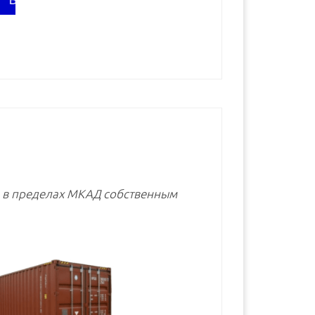
В корзину
В корзину
В корзину
е в пределах МКАД собственным