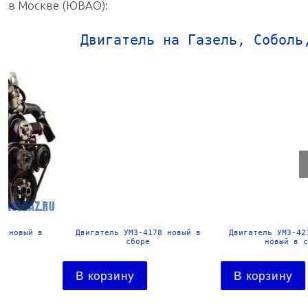
в Москве (ЮВАО):
Двигатель на Газель, Соболь
Двигатель УМЗ-4178 новый в
Двигатель УМЗ-4216-41 Евро-
сборе
новый в сборе
В корзину
В корзину