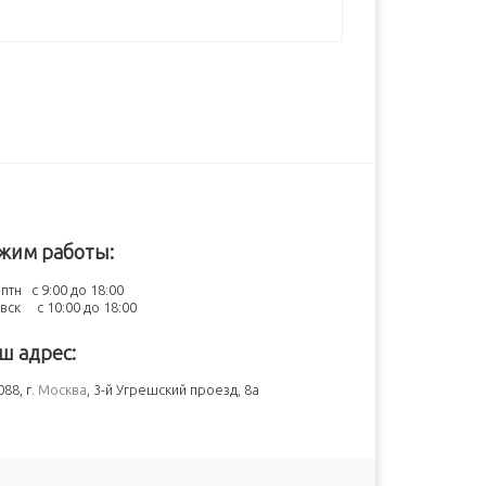
жим работы:
птн с 9:00 до 18:00
-вск с 10:00 до 18:00
ш адрес:
88, г.
Москва
, 3-й Угрешский проезд, 8а