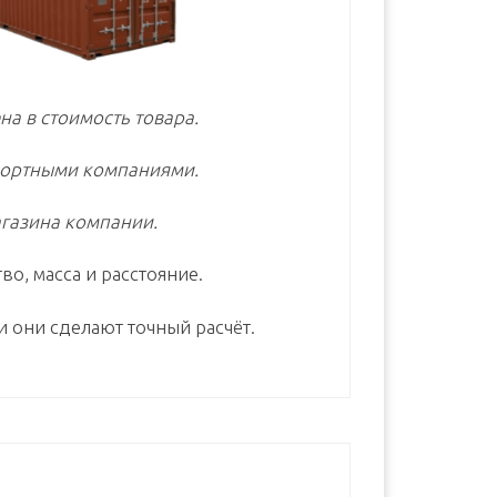
на в стоимость товара.
портными компаниями.
газина компании.
во, масса и расстояние.
и они сделают точный расчёт.