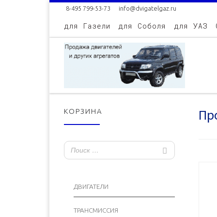
8-495 799-53-73
info@dvigatelgaz.ru
Skip to content
для Газели
для Соболя
для УАЗ
Про
КОРЗИНА
ДВИГАТЕЛИ
ТРАНСМИССИЯ