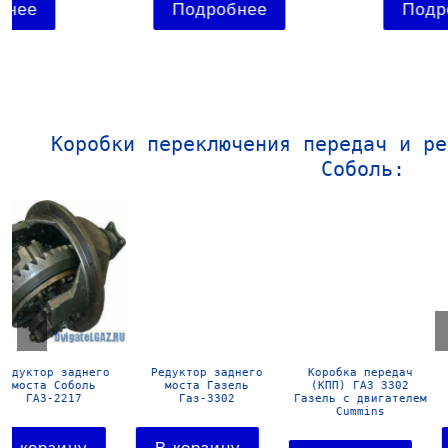
Подробнее
Подробнее
Коробки переключения передач и ре
Соболь:
Редуктор заднего
Коробка передач
Коробка передач
моста Газель
(КПП) ГАЗ 3302
(КПП) ГАЗ 3302
Газ-3302
Газель с двигателем
Газель
Cummins