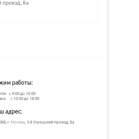
й проезд, 8а
жим работы:
птн с 9:00 до 18:00
-вск с 10:00 до 18:00
ш адрес:
88, г.
Москва
, 3-й Угрешский проезд, 8а