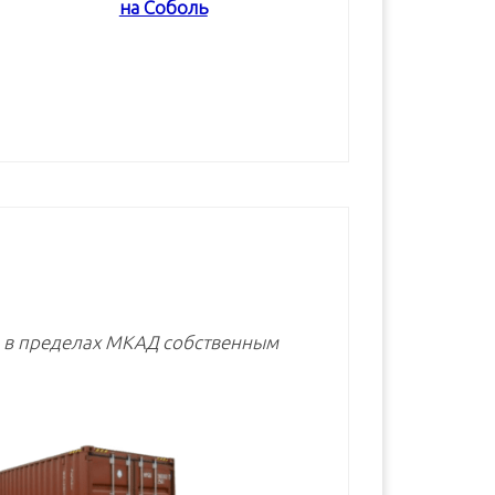
на Соболь
В корзину
В корзину
В корзину
е в пределах МКАД собственным