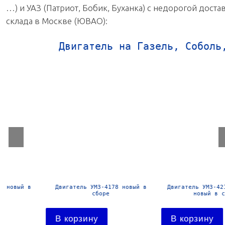
…) и УАЗ (Патриот, Бобик, Буханка) с недорогой доста
склада в Москве (ЮВАО):
Двигатель на Газель, Соболь
Двигатель УМЗ-4178 новый в
Двигатель УМЗ-4216-41 Евро-
сборе
новый в сборе
В корзину
В корзину