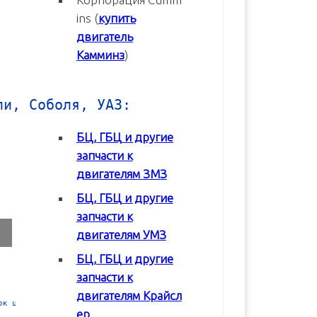
ins (
купить
двигатель
Камминз
)
ли, Соболя, УАЗ:
БЦ, ГБЦ и другие
запчасти к
двигателям ЗМЗ
БЦ, ГБЦ и другие
запчасти к
двигателям УМЗ
БЦ, ГБЦ и другие
запчасти к
двигателям Крайсл
 в
Блок цилиндров (БЦ) УМЗ-42164
Блок цилиндров (БЦ) УМЗ-4
ер