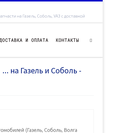
апчасти на Газель, Соболь, УАЗ с доставкой
ДОСТАВКА И ОПЛАТА
КОНТАКТЫ
.. на Газель и Соболь -
омобилей (Газель, Соболь, Волга