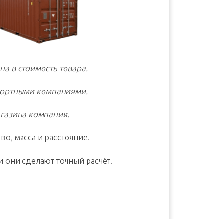
на в стоимость товара.
портными компаниями.
газина компании.
во, масса и расстояние.
и они сделают точный расчёт.