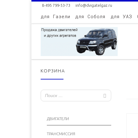
8-495 799-53-73
info@dvigatelgaz.ru
Skip to content
для Газели
для Соболя
для УАЗ
КОРЗИНА
ДВИГАТЕЛИ
ТРАНСМИССИЯ