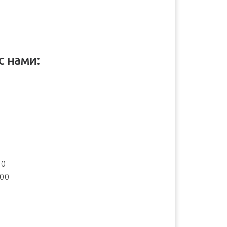
с нами:
:
00
:00