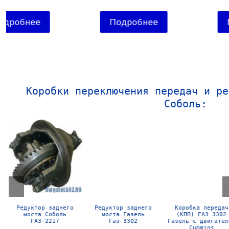
Подробнее
Подробнее
Коробки переключения передач и ре
Соболь:
Редуктор заднего
Коробка передач
Коробка передач
моста Газель
(КПП) ГАЗ 3302
(КПП) ГАЗ 3302
Газ-3302
Газель с двигателем
Газель
Cummins