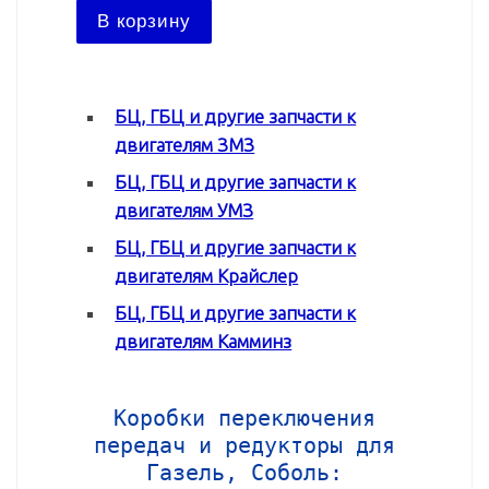
В ко
В корзину
БЦ, ГБЦ и другие запчасти к
двигателям ЗМЗ
БЦ, ГБЦ и другие запчасти к
двигателям УМЗ
БЦ, ГБЦ и другие запчасти к
двигателям Крайслер
БЦ, ГБЦ и другие запчасти к
двигателям Камминз
Коробки переключения
передач и редукторы для
Газель, Соболь: