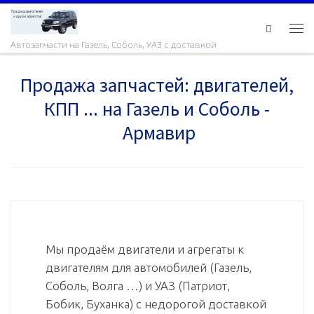
Skip to content
Ме
Автозапчасти на Газель, Соболь, УАЗ с доставкой
Продажа запчастей: двигателей,
КПП ... на Газель и Соболь -
Армавир
Мы продаём двигатели и агрегаты к
двигателям для автомобилей (Газель,
Соболь, Волга …) и УАЗ (Патриот,
Бобик, Буханка) с недорогой доставкой