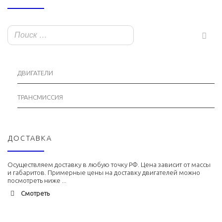
ДВИГАТЕЛИ
ТРАНСМИССИЯ
ДОСТАВКА
Осуществляем доставку в любую точку РФ. Цена зависит от массы
и габаритов. Примерные цены на доставку двигателей можно
посмотреть ниже ...
Смотреть
Адлер
1900 руб. 2-3 дня