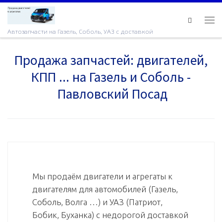
Skip to content
Ме
Автозапчасти на Газель, Соболь, УАЗ с доставкой
Продажа запчастей: двигателей,
КПП ... на Газель и Соболь -
Павловский Посад
Мы продаём двигатели и агрегаты к
двигателям для автомобилей (Газель,
Соболь, Волга …) и УАЗ (Патриот,
Бобик, Буханка) с недорогой доставкой