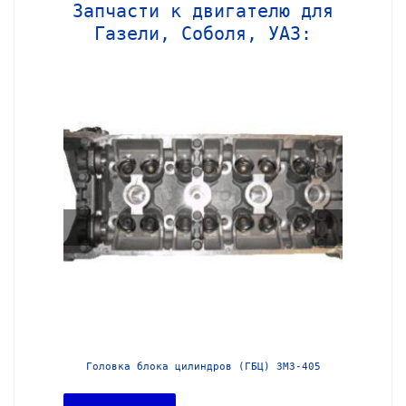
Запчасти к двигателю для
Газели, Соболя, УАЗ:
МЗ-406
Головка блока цилиндров (ГБЦ) ЗМЗ-405
Головка 