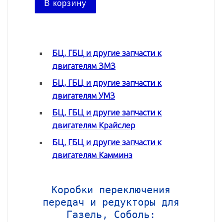
В корзину
В ко
БЦ, ГБЦ и другие запчасти к
двигателям ЗМЗ
БЦ, ГБЦ и другие запчасти к
двигателям УМЗ
БЦ, ГБЦ и другие запчасти к
двигателям Крайслер
БЦ, ГБЦ и другие запчасти к
двигателям Камминз
Коробки переключения
передач и редукторы для
Газель, Соболь: