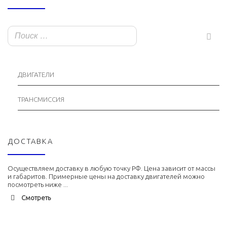
ДВИГАТЕЛИ
ТРАНСМИССИЯ
ДОСТАВКА
Осуществляем доставку в любую точку РФ. Цена зависит от массы
и габаритов. Примерные цены на доставку двигателей можно
посмотреть ниже ...
Смотреть
Адлер
1900 руб. 2-3 дня