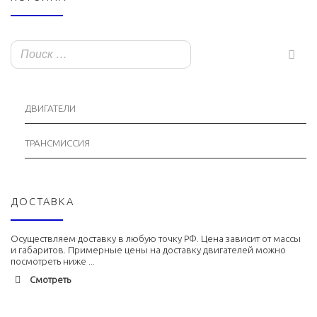
ДВИГАТЕЛИ
ТРАНСМИССИЯ
ДОСТАВКА
Осуществляем доставку в любую точку РФ. Цена зависит от массы
и габаритов. Примерные цены на доставку двигателей можно
посмотреть ниже ...
Смотреть
Адлер
1900 руб. 2-3 дня