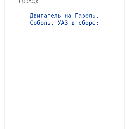
(ЮВАО):
Двигатель на Газель,
Соболь, УАЗ в сборе: