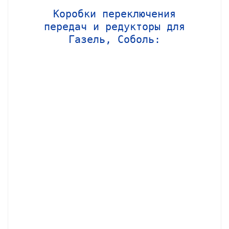
Коробки переключения
передач и редукторы для
Газель, Соболь: