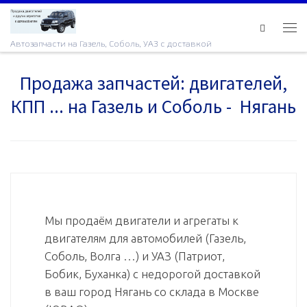
Skip to content
Ме
Автозапчасти на Газель, Соболь, УАЗ с доставкой
Продажа запчастей: двигателей,
КПП ... на Газель и Соболь - Нягань
Мы продаём двигатели и агрегаты к
двигателям для автомобилей (Газель,
Соболь, Волга …) и УАЗ (Патриот,
Бобик, Буханка) с недорогой доставкой
в ваш город Нягань со склада в Москве