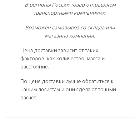
расстояние.
По цене доставки лучше обратиться к
нашим логистам и они сделают точный
расчёт.
Контакты
Вы можете связаться с
нами:
8-495 799-53-73