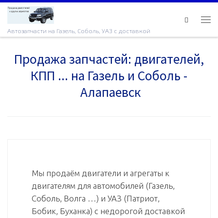
Skip to content
Ме
Автозапчасти на Газель, Соболь, УАЗ с доставкой
Продажа запчастей: двигателей,
КПП ... на Газель и Соболь -
Алапаевск
Мы продаём двигатели и агрегаты к
двигателям для автомобилей (Газель,
Соболь, Волга …) и УАЗ (Патриот,
Бобик, Буханка) с недорогой доставкой