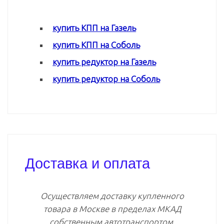
купить КПП на Газель
купить КПП на Соболь
купить редуктор на Газель
купить редуктор на Соболь
Доставка и оплата
Осуществляем доставку купленного
товара в Москве в пределах МКАД
собственным автотранспортом.