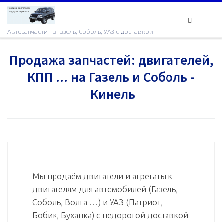
Skip to content
Ме
Автозапчасти на Газель, Соболь, УАЗ с доставкой
Продажа запчастей: двигателей,
КПП ... на Газель и Соболь -
Кинель
Мы продаём двигатели и агрегаты к
двигателям для автомобилей (Газель,
Соболь, Волга …) и УАЗ (Патриот,
Бобик, Буханка) с недорогой доставкой