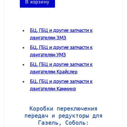
В корзину
Под
БЦ, ГБЦ и другие запчасти к
двигателям ЗМЗ
БЦ, ГБЦ и другие запчасти к
двигателям УМЗ
БЦ, ГБЦ и другие запчасти к
двигателям Крайслер
БЦ, ГБЦ и другие запчасти к
двигателям Камминз
Коробки переключения
передач и редукторы для
Газель, Соболь: