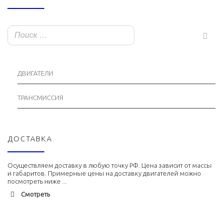
ДВИГАТЕЛИ
ТРАНСМИССИЯ
ДОСТАВКА
Осуществляем доставку в любую точку РФ. Цена зависит от массы
и габаритов. Примерные цены на доставку двигателей можно
посмотреть ниже ...
Смотреть
Адлер
1900 руб. 2-3 дня