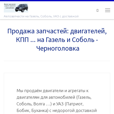
Skip to content
Ме
Автозапчасти на Газель, Соболь, УАЗ с доставкой
Продажа запчастей: двигателей,
КПП ... на Газель и Соболь -
Черноголовка
Мы продаём двигатели и агрегаты к
двигателям для автомобилей (Газель,
Соболь, Волга …) и УАЗ (Патриот,
Бобик, Буханка) с недорогой доставкой