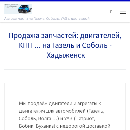
Skip to content
Ме
Автозапчасти на Газель, Соболь, УАЗ с доставкой
Продажа запчастей: двигателей,
КПП ... на Газель и Соболь -
Хадыженск
Мы продаём двигатели и агрегаты к
двигателям для автомобилей (Газель,
Соболь, Волга …) и УАЗ (Патриот,
Бобик, Буханка) с недорогой доставкой