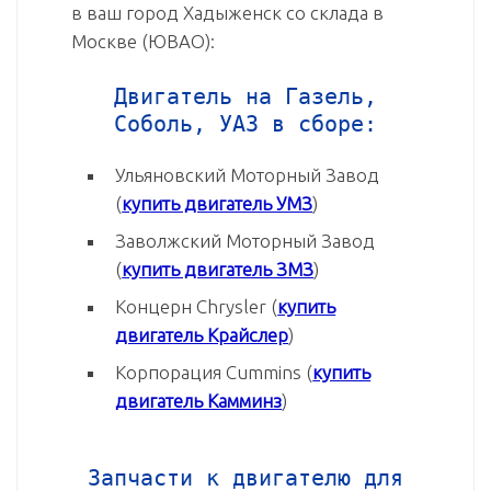
в ваш город Хадыженск со склада в
Москве (ЮВАО):
Двигатель на Газель,
Соболь, УАЗ в сборе:
Ульяновский Моторный Завод
(
купить двигатель УМЗ
)
Заволжский Моторный Завод
(
купить двигатель ЗМЗ
)
Концерн Chrysler (
купить
двигатель Крайслер
)
Корпорация Cummins (
купить
двигатель Камминз
)
Запчасти к двигателю для